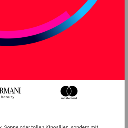
k, Sonne oder tollen Kinosälen, sondern mit