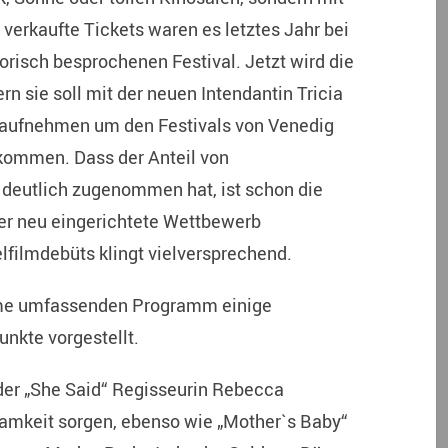
verkaufte Tickets waren es letztes Jahr bei
orisch besprochenen Festival. Jetzt wird die
ern sie soll mit der neuen Intendantin Tricia
hrt aufnehmen um den Festivals von Venedig
kommen. Dass der Anteil von
deutlich zugenommen hat, ist schon die
der neu eingerichtete Wettbewerb
elfilmdebüts klingt vielversprechend.
lme umfassenden Programm einige
nkte vorgestellt.
der „She Said“ Regisseurin Rebecca
samkeit sorgen, ebenso wie „Mother`s Baby“