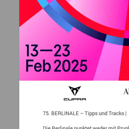
75. BERLINALE – Tipps und Tracks |
Die Berlinale punktet weder mit Prun