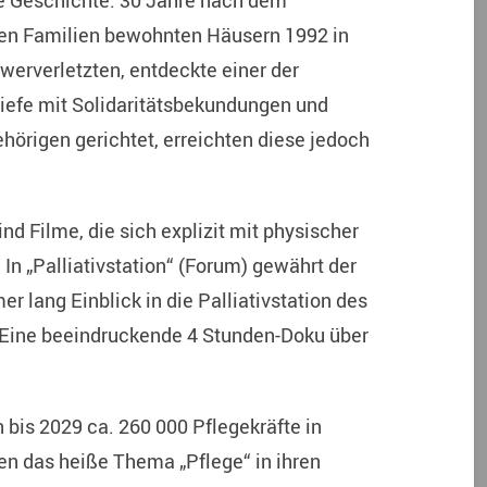
e Geschichte. 30 Jahre nach dem
hen Familien bewohnten Häusern 1992 in
werverletzten, entdeckte einer der
riefe mit Solidaritätsbekundungen und
ehörigen gerichtet, erreichten diese jedoch
 Filme, die sich explizit mit physischer
In „Palliativstation“ (Forum) gewährt der
 lang Einblick in die Palliativstation des
 Eine beeindruckende 4 Stunden-Doku über
bis 2029 ca. 260 000 Pflegekräfte in
en das heiße Thema „Pflege“ in ihren