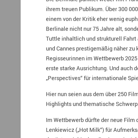
ihrem treuen Publikum. Über 300 000 
einem von der Kritik eher wenig euph
Berlinale nicht nur 75 Jahre alt, sond
Tuttle inhaltlich und strukturell Fa
und Cannes prestigemäßig näher zu 
Regisseurinnen im Wettbewerb 2025 
erste starke Ausrichtung. Und auch 
„Perspectives“ für internationale Spi
Hier nun seien aus dem über 250 Fi
Highlights und thematische Schwerpu
Im Wettbewerb dürfte der neue Film 
Lenkiewicz („Hot Milk“) für Aufmerk