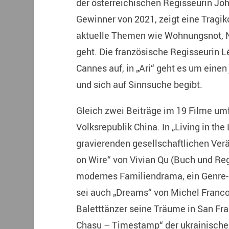
der österreichischen Regisseurin Jo
Gewinner von 2021, zeigt eine Tragik
aktuelle Themen wie Wohnungsnot, N
geht. Die französische Regisseurin Léo
Cannes auf, in „Ari“ geht es um eine
und sich auf Sinnsuche begibt.
Gleich zwei Beiträge im 19 Filme 
Volksrepublik China. In „Living in th
gravierenden gesellschaftlichen Verä
on Wire“ von Vivian Qu (Buch und Reg
modernes Familiendrama, ein Genre-
sei auch „Dreams“ von Michel Franco
Baletttänzer seine Träume in San Fra
Chasu – Timestamp“ der ukrainische