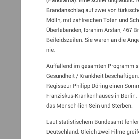
(Panorama). Eine schier unglaublich
Brandanschlag auf zwei von türkisc
Mölln, mit zahlreichen Toten und Sch
Überlebenden, Ibrahim Arslan, 467 B
Beileidszeilen. Sie waren an die Ang
nie.
Auffallend im gesamten Programm sind
Gesundheit / Krankheit beschäftigen. 
Regisseur Philipp Döring einen Sommer
Franziskus-Krankenhauses in Berlin.
das Mensch-lich Sein und Sterben.
Laut statistischem Bundesamt fehlen 
Deutschland. Gleich zwei Filme greif