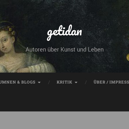
getidan
Autoren über Kunst und Leben
UMNEN & BLOGS
KRITIK
ÜBER / IMPRES