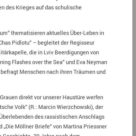
n des Krieges auf das schulische
rum“ thematisieren aktuelles Über-Leben in
 Chas Pidlotu“ – begleitet der Regisseur
itärkapelle, die in Lviv Beerdigungen von
tning Flashes over the Sea“ und Eva Neyman
 befragt Menschen nach ihren Träumen und
Grauen direkt vor unserer Haustüre werfen
sche Volk“ (R.: Marcin Wierzchowski), der
 Überlebenden des rassistischen Anschlags
d „Die Möllner Briefe“ von Martina Priessner