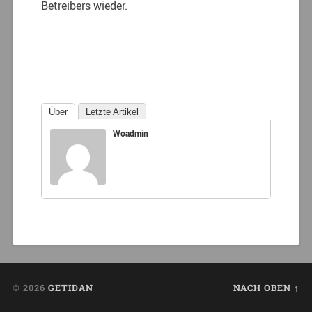
Betreibers wieder.
Über
Letzte Artikel
Woadmin
© 2026
GETIDAN
NACH OBEN ↑