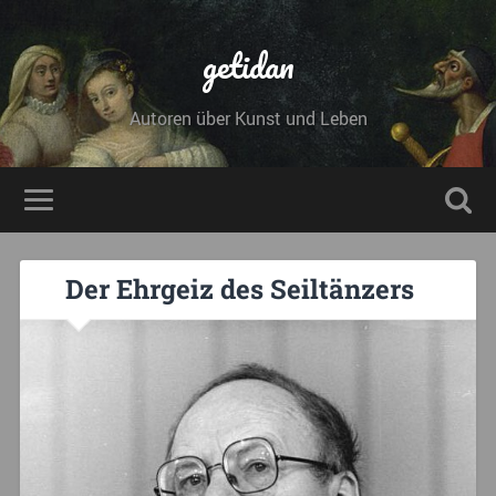
getidan
Autoren über Kunst und Leben
Der Ehrgeiz des Seiltänzers