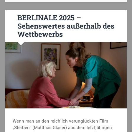
BERLINALE 2025 –
Sehenswertes außerhalb des
Wettbewerbs
Wenn man an den reichlich verunglückten Film
„Sterben“ (Matthias Glaser) aus dem letztjährigen