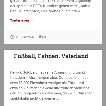
gerade, es ist das Jahr 1964, einen Film abgedreht,
der später als DEFA-Klassiker gelten wird, „Karbid
und Sauerampfer“, eine große Rolle für den…
Weiterlesen →
29. Juni 2026
0
Fußball, Fahnen, Vaterland
Henryk Goldberg hat keine Ahnung und guckt
trotzdem | Aha, morgen also. Curacao. Die haben
etwa 50 000 Einwohner weniger als Erfurt und
etwa so viel mehr als Jena und würden vielleicht
den Thüringen-Pokal gewinnen, den wir Erfurter so
spektakulär nicht gewonnen…