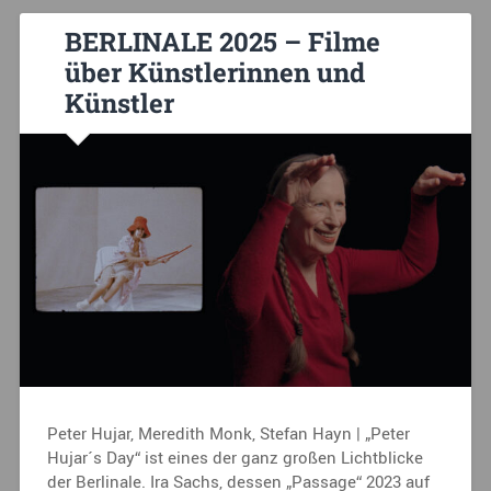
BERLINALE 2025 – Filme
über Künstlerinnen und
Künstler
Peter Hujar, Meredith Monk, Stefan Hayn | „Peter
Hujar´s Day“ ist eines der ganz großen Lichtblicke
der Berlinale. Ira Sachs, dessen „Passage“ 2023 auf