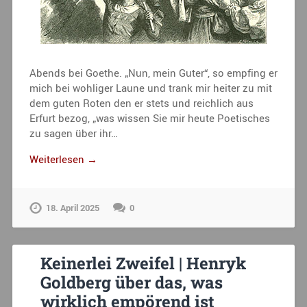
Abends bei Goethe. „Nun, mein Guter“, so empfing er
mich bei wohliger Laune und trank mir heiter zu mit
dem guten Roten den er stets und reichlich aus
Erfurt bezog, „was wissen Sie mir heute Poetisches
zu sagen über ihr…
Weiterlesen →
18. April 2025
0
Keinerlei Zweifel | Henryk
Goldberg über das, was
wirklich empörend ist