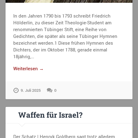
In den Jahren 1790 bis 1793 schreibt Friedrich
Hölderlin, zu dieser Zeit Theologie-Student am
renommierten Tübinger Stift, eine Reihe von
Gedichten, die später als seine Tübinger Hymnen
bezeichnet werden.1 Diese frühen Hymnen des
Dichters, der im Oktober 1788, gerade einmal
18jährig,…
Weiterlesen →
9. Juli 2025
0
Waffen für Israel?
Der Schatz | Henryk Goldberg sagt trotz alledem