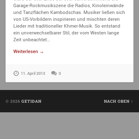
Garage-Rockmusikszene die Radios, Kinoleinwände
und Tanzflächen Kambodschas. Musiker ließen sich
von US-Vorbildern inspirieren und mischten deren
Lieder mit traditioneller Khmer-Musik. So entstand
ein unverwechselbarer Stil, der vom Westen lange
Zeit unbeachtet…
Weiterlesen →
11. April 2013
0
© 2026
GETIDAN
NACH OBEN ↑