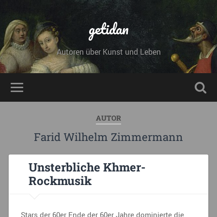
getidan
Autoren über Kunst und Leben
AUTOR
Farid Wilhelm Zimmermann
Unsterbliche Khmer-
Rockmusik
Stars der 60er Ende der 60er Jahre dominierte die