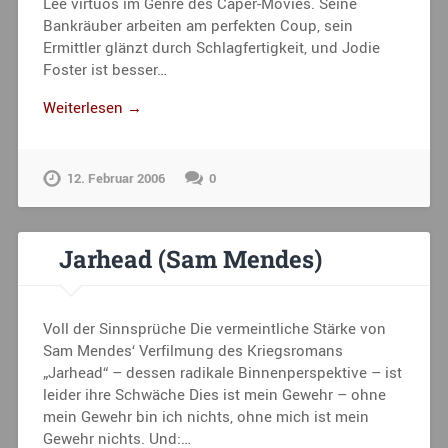
Lee virtuos im Genre des Caper-Movies. Seine
Bankräuber arbeiten am perfekten Coup, sein
Ermittler glänzt durch Schlagfertigkeit, und Jodie
Foster ist besser…
Weiterlesen →
12. Februar 2006
0
Jarhead (Sam Mendes)
Voll der Sinnsprüche Die vermeintliche Stärke von
Sam Mendes‘ Verfilmung des Kriegsromans
„Jarhead“ – dessen radikale Binnenperspektive – ist
leider ihre Schwäche Dies ist mein Gewehr – ohne
mein Gewehr bin ich nichts, ohne mich ist mein
Gewehr nichts. Und:…