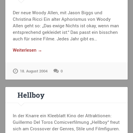
Der neue Woody Allen, mit Jason Biggs und
Christina Ricci Ein alter Aphorismus von Woody
Allen geht so: „Das ewige Nichts ist okay, wenn man
entsprechend gekleidet ist.“ Das passt ein bisschen
auch für seine Filme. Jedes Jahr gibt es…
Weiterlesen →
18. August 2004
0
Hellboy
In der Knarre ein Kleeblatt Kino der Attraktionen:
Guillermo Del Toros Comicverfilmung „Hellboy“ freut
sich am Crossover der Genres, Stile und Filmfiguren.