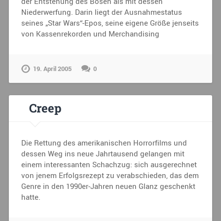
der Entstehung des Bösen als mit dessen
Niederwerfung. Darin liegt der Ausnahmestatus
seines „Star Wars“-Epos, seine eigene Größe jenseits
von Kassenrekorden und Merchandising
19. April 2005
0
Creep
Die Rettung des amerikanischen Horrorfilms und
dessen Weg ins neue Jahrtausend gelangen mit
einem interessanten Schachzug: sich ausgerechnet
von jenem Erfolgsrezept zu verabschieden, das dem
Genre in den 1990er-Jahren neuen Glanz geschenkt
hatte.