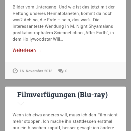
Bilder vom Untergang Und wie ist das jetzt mit der
Rettung unseres Heimatplaneten, kommt da noch
was? Ach so, die Erde – nein, das war’s. Die
interessanteste Wendung in M. Night Shyamalans
postkatastrophalem Sciencefiction „After Earth“, in
dem Hollywoodstar Will…
Weiterlesen →
16. November 2013
0
Filmverfügungen (Blu-ray)
Wenn ich etwa anderes will, muss ich den Film nicht
mehr stoppen. Ich mache ihn stattdessen erstmal
nur ein bisschen kaputt, besser gesagt: ich ändere