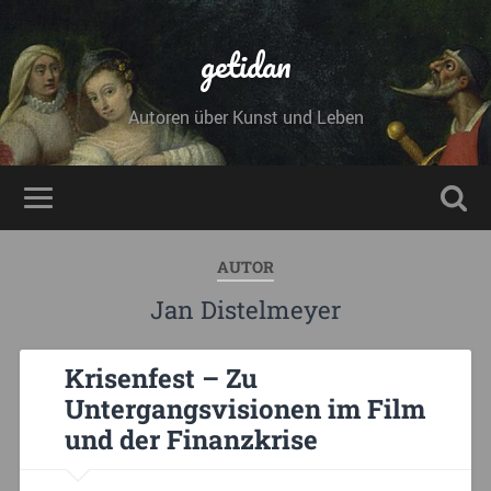
getidan
Autoren über Kunst und Leben
AUTOR
Jan Distelmeyer
Krisenfest – Zu
Untergangsvisionen im Film
und der Finanzkrise