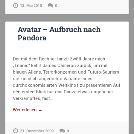
13. Mai 2010
0
Avatar – Aufbruch nach
Pandora
Der mit dem Rechner tanzt: Zwölf Jahre nach
„Titanic“ kehrt James Cameron zurück, um mit
blauen Aliens, Terrorkonzernen und Futuro-Sauriern
die ziemlich abgedrehte Variante eines
durchökonomisierten Weltkinos zu präsentieren Auf
den ersten Blick hat das Ganze etwas ungeheuer
Verkrampftes, fast…
Weiterlesen →
21. Dezember 2009
0