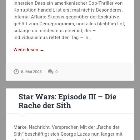
Innereien Dass ein amerikanischer Cop-Thriller von
Korruption handelt, ist erst mal nichts Besonderes.
Internal Affairs: Skepsis gegenüber der Exekutive
gehört zum Genreprogramm, und alles bleibt im Lot,
solange da mindestens einer ist, der –
Individualismus rettet den Tag – in…
Weiterlesen →
8. Mai 2005
0
Star Wars: Episode III – Die
Rache der Sith
Marke, Nachricht, Versprechen Mit der „Rache der
Sith“ beschäftigt sich George Lucas nun länger mit