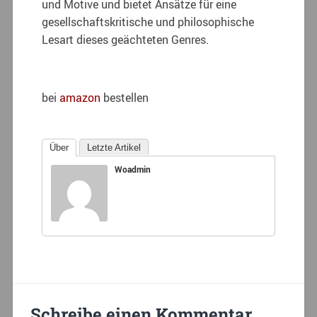
und Motive und bietet Ansätze für eine
gesellschaftskritische und philosophische
Lesart dieses geächteten Genres.
bei
amazon
bestellen
Über
Letzte Artikel
Woadmin
Schreibe einen Kommentar