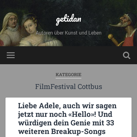
getidan
Autoren über Kunst und Leben
KATEGORIE
FilmFestival Cottbus
Liebe Adele, auch wir sagen
jetzt nur noch «Hello»! Und
würdigen dein Genie mit 33
weiteren Breakup-Songs