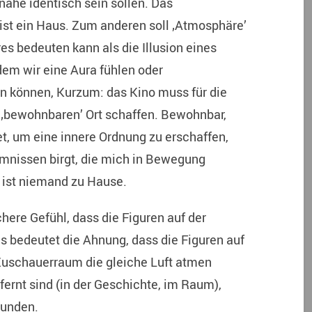
ahe identisch sein sollen. Das
ist ein Haus. Zum anderen soll ‚Atmosphäre’
s bedeuten kann als die Illusion eines
dem wir eine Aura fühlen oder
können, Kurzum: das Kino muss für die
 ‚bewohnbaren’ Ort schaffen. Bewohnbar,
et, um eine innere Ordnung zu erschaffen,
imnissen birgt, die mich in Bewegung
 ist niemand zu Hause.
ere Gefühl, dass die Figuren auf der
s bedeutet die Ahnung, dass die Figuren auf
uschauerraum die gleiche Luft atmen
ernt sind (in der Geschichte, im Raum),
bunden.