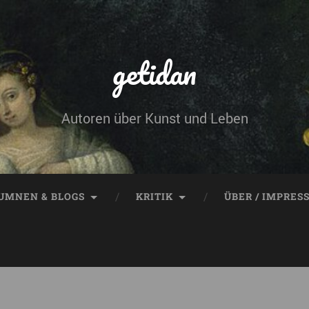
getidan
Autoren über Kunst und Leben
UMNEN & BLOGS
KRITIK
ÜBER / IMPRES