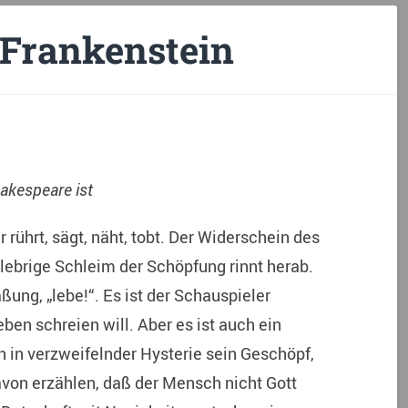
 Frankenstein
akespeare ist
er rührt, sägt, näht, tobt. Der Widerschein des
 klebrige Schleim der Schöpfung rinnt herab.
ßung, „lebe!“. Es ist der Schauspieler
eben schreien will.
Aber es ist auch ein
h in verzweifelnder Hysterie sein Geschöpf,
davon erzählen, daß der Mensch nicht Gott