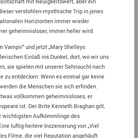
r Botschaft mit Neuigkeitswert, aber ein
dieser verstohlen-mysthische Trip in jenes
rationalen Horizionten immer wieder
er geheimnisloser, immer heller wird.
em Vampir“ und jetzt „Mary Shelleys
erischen Einlaß ins Dunkel, dort, wo wir uns
n, sie spielen mit unserer Sehnsucht nach
sie zu entdecken: Wenn es einmal gar keine
 werden die Menschen sie sich erfinden.
etwas vollkommen geheimnisloses, er
speare ist. Der Brite Kenneth Braghan gilt,
er wichtigsten Aufkömmlinge des
ine luftig-heitere Inszenierung von „Viel
les Filme, die viel Reputation angehäuft