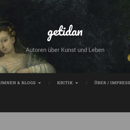
getidan
Autoren über Kunst und Leben
UMNEN & BLOGS
KRITIK
ÜBER / IMPRES