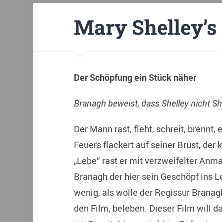
Mary Shelley’s
Der
Schöpfung ein Stück näher
Branagh beweist, dass Shelley nicht Sh
Der Mann rast, fleht, schreit, brennt, 
Feuers flackert auf seiner Brust, der
„Lebe“ rast er mit verzweifelter Anma
Branagh der hier sein Geschöpf ins L
wenig, als wolle der Regissur Branag
den Film, beleben. Dieser Film will 