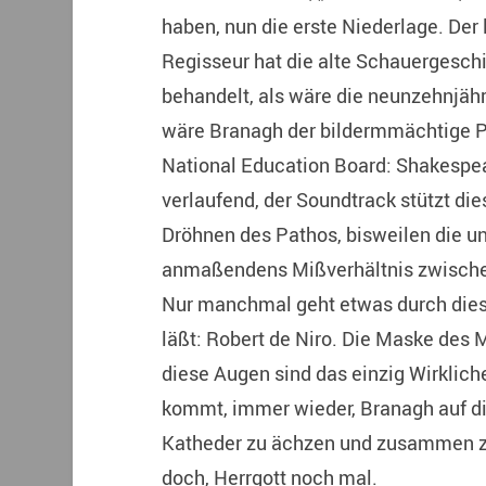
haben, nun die erste Niederlage. De
Regisseur hat die alte Schauergeschi
behandelt, als wäre die neunzehnjähr
wäre Branagh der bildermmächtige P
National Education Board: Shakespear
verlaufend, der Soundtrack stützt die
Dröhnen des Pathos, bisweilen die ung
anmaßendens Mißverhältnis zwischen
Nur manchmal geht etwas durch dies
läßt: Robert de Niro. Die Maske des M
diese Augen sind das einzig Wirkliche
kommt, immer wieder, Branagh auf di
Katheder zu ächzen und zusammen zu
doch, Herrgott noch mal.