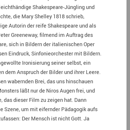
r leichthändige Shakespeare-Jüngling und
chte, die Mary Shelley 1818 schrieb,
ige Autorin der reife Shakespeare und als
eter Greeneway, filmend im Auftrag des
e, sich in Bildern der italienischen Oper
sen Eindruck, Sinfonieorchester mit Bildern.
ewollte Ironisierung seiner selbst, ein
 dem Anspruch der Bilder und ihrer Leere.
en wabernden Brei, das uns hinschauen
onsters läßt nur de Niros Augen frei, und
, das dieser Film zu zeigen hat. Dann
e Szene, um mit eifernder Pädagogik aufs
fassen: Der Mensch ist nicht Gott. Ja