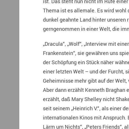
ist. Das steht nun nicht im Rufe eine
Thema ist es allemale. Es wird wohl 
dunkel geahnte Land hinter unseren 
gerngenommen in einer Welt, die imm
„Dracula“, „Wolf“, „Interview mit ein
Frankenstein“, sie gewähren uns spiel
der Schöpfung ein Stück näher wähne
einer letzten Welt – und der Furcht, 
Geheimnisse mehr gibt auf der Welt,
Aber dann erzählt Kenneth Braghan 
erzählt, daß Mary Shelley nicht Shake
seit seinem „Heinrich V.“,
als einer d
internationalen Kinos mit Anspruch. E
Lärm um Nichts“, „Peters Friends“, al