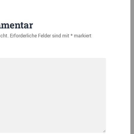
mmentar
icht.
Erforderliche Felder sind mit
*
markiert