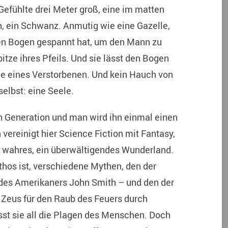
Gefühlte drei Meter groß, eine im matten
, ein Schwanz. Anmutig wie eine Gazelle,
 den Bogen gespannt hat, um den Mann zu
pitze ihres Pfeils. Und sie lässt den Bogen
ele eines Verstorbenen. Und kein Hauch von
selbst: eine Seele.
uen Generation und man wird ihn einmal einen
ereinigt hier Science Fiction mit Fantasy,
in wahres, ein überwältigendes Wunderland.
ythos ist, verschiedene Mythen, den der
des Amerikaners John Smith – und den der
Zeus für den Raub des Feuers durch
sst sie all die Plagen des Menschen. Doch