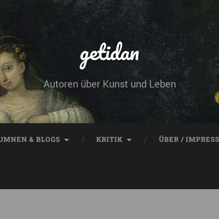
getidan
Autoren über Kunst und Leben
UMNEN & BLOGS
KRITIK
ÜBER / IMPRES