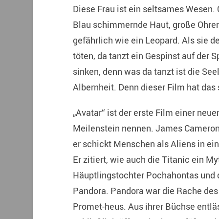
Diese Frau ist ein seltsames Wesen. 
Blau schimmernde Haut, große Ohren
gefährlich wie ein Leopard. Als sie
töten, da tanzt ein Gespinst auf der S
sinken, denn was da tanzt ist die Se
Albernheit. Denn dieser Film hat das 
„Avatar“ ist der erste Film einer ne
Meilenstein nennen. James Cameron v
er schickt Menschen als Aliens in e
Er zitiert, wie auch die Titanic ein M
Häuptlingstochter Pochahontas und 
Pandora. Pandora war die Rache des 
Promet-heus. Aus ihrer Büchse entlä