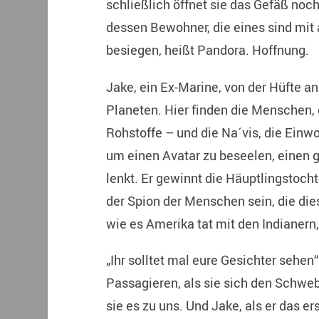
schließlich öffnet sie das Gefäß noc
dessen Bewohner, die eines sind mit 
besiegen, heißt Pandora. Hoffnung.
Jake, ein Ex-Marine, von der Hüfte 
Planeten. Hier finden die Menschen, 
Rohstoffe – und die Na´vis, die Einwo
um einen Avatar zu beseelen, einen g
lenkt. Er gewinnt die Häuptlingstoch
der Spion der Menschen sein, die dies
wie es Amerika tat mit den Indianern
„Ihr solltet mal eure Gesichter sehen
Passagieren, als sie sich den Schweb
sie es zu uns. Und Jake, als er das e