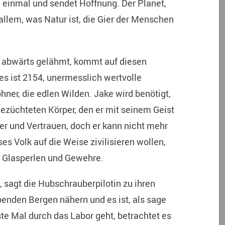
h einmal und sendet Hoffnung. Der Planet,
allem, was Natur ist, die Gier der Menschen
an abwärts gelähmt, kommt auf diesen
es ist 2154, unermesslich wertvolle
hner, die edlen Wilden. Jake wird benötigt,
ezüchteten Körper, den er mit seinem Geist
ter und Vertrauen, doch er kann nicht mehr
es Volk auf die Weise zivilisieren wollen,
, Glasperlen und Gewehre.
“, sagt die Hubschrauberpilotin zu ihren
enden Bergen nähern und es ist, als sage
rste Mal durch das Labor geht, betrachtet es