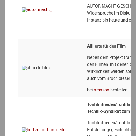
AUTOR MACHT GESCHICHTE 
Widersprüche im Diskurs 
Instanz bis heute und ent
Alliierte für den Film
Neben dem Projekt transn
den Filmen, mit denen di
Wirklichkeit werden sollte
auch vom Bruch dieser Al
bei
amazon
bestellen
Tonfilmfrieden/Tonfilmkri
Technik-Syndikat zum St
Tonfilmfrieden/Tonfilmkri
Entstehungsgeschichte de