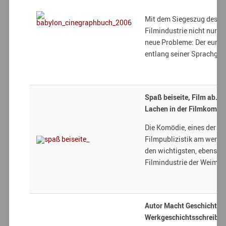
Mit dem Siegeszug des Ton
Filmindustrie nicht nur ei
neue Probleme: Der europä
entlang seiner Sprachgre
Spaß beiseite, Film ab. 
Lachen in der Filmkomödi
Die Komödie, eines der leb
Filmpublizistik am wenig
den wichtigsten, ebenso 
Filmindustrie der Weimare
Autor Macht Geschichte. O
Werkgeschichtsschreibu