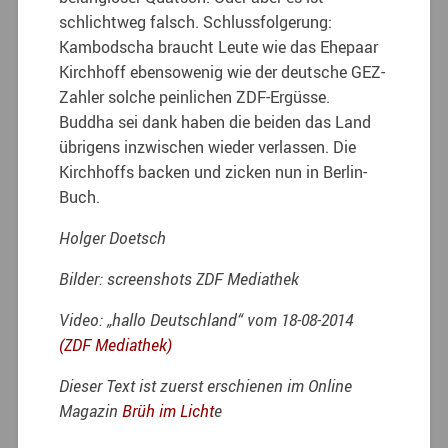
schlichtweg falsch. Schlussfolgerung:
Kambodscha braucht Leute wie das Ehepaar
Kirchhoff ebensowenig wie der deutsche GEZ-
Zahler solche peinlichen ZDF-Ergüsse.
Buddha sei dank haben die beiden das Land
übrigens inzwischen wieder verlassen. Die
Kirchhoffs backen und zicken nun in Berlin-
Buch.
Holger Doetsch
Bilder: screenshots ZDF Mediathek
Video: „hallo Deutschland“ vom 18-08-2014
(ZDF Mediathek)
Dieser Text ist zuerst erschienen im Online
Magazin
Brüh im Licht
e