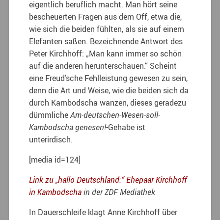
eigentlich beruflich macht. Man hört seine
bescheuerten Fragen aus dem Off,
etwa die,
wie sich die beiden fühlten, als sie auf einem
Elefanten saßen. Bezeichnende Antwort des
Peter Kirchhoff: „Man kann immer so schön
auf die anderen herunterschauen.“ Scheint
eine Freud’sche Fehlleistung gewesen zu sein,
denn die Art und Weise, wie die beiden sich da
durch Kambodscha wanzen, dieses geradezu
dümmliche
Am-deutschen-Wesen-soll-
Kambodscha genesen!
-Gehabe ist
unterirdisch.
[media id=124]
Link zu „hallo Deutschland:“ Ehepaar Kirchhoff
in Kambodscha
in der ZDF Mediathek
In Dauerschleife klagt Anne Kirchhoff über