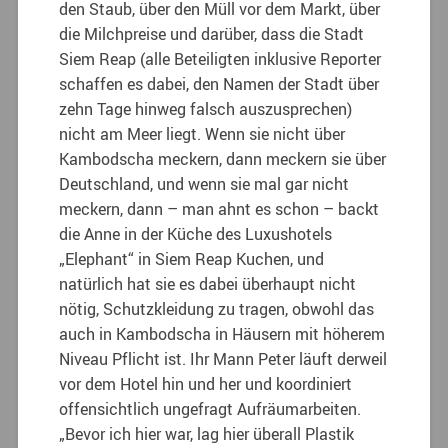
den Staub, über den Müll vor dem Markt, über
die Milchpreise und darüber, dass die Stadt
Siem Reap (alle Beteiligten inklusive Reporter
schaffen es dabei, den Namen der Stadt über
zehn Tage hinweg falsch auszusprechen)
nicht am Meer liegt. Wenn sie nicht über
Kambodscha meckern, dann meckern sie über
Deutschland, und wenn sie mal gar nicht
meckern, dann – man ahnt es schon – backt
die Anne in der Küche des Luxushotels
„Elephant“ in Siem Reap Kuchen, und
natürlich hat sie es dabei überhaupt nicht
nötig, Schutzkleidung zu tragen, obwohl das
auch in Kambodscha in Häusern mit höherem
Niveau Pflicht ist. Ihr Mann Peter läuft derweil
vor dem Hotel hin und her und koordiniert
offensichtlich ungefragt Aufräumarbeiten.
„Bevor ich hier war, lag hier überall Plastik