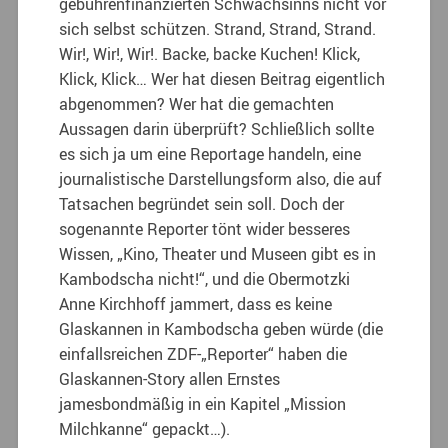
gebührenfinanzierten Schwachsinns nicht vor
sich selbst schützen. Strand, Strand, Strand.
Wir!, Wir!, Wir!. Backe, backe Kuchen! Klick,
Klick, Klick… Wer hat diesen Beitrag eigentlich
abgenommen? Wer hat die gemachten
Aussagen darin überprüft? Schließlich sollte
es sich ja um eine Reportage handeln, eine
journalistische Darstellungsform also, die auf
Tatsachen begründet sein soll. Doch der
sogenannte Reporter tönt wider besseres
Wissen, „Kino, Theater und Museen gibt es in
Kambodscha nicht!“, und die Obermotzki
Anne Kirchhoff jammert, dass es keine
Glaskannen in Kambodscha geben würde (die
einfallsreichen ZDF-„Reporter“ haben die
Glaskannen-Story allen Ernstes
jamesbondmäßig in ein Kapitel „Mission
Milchkanne“ gepackt…).