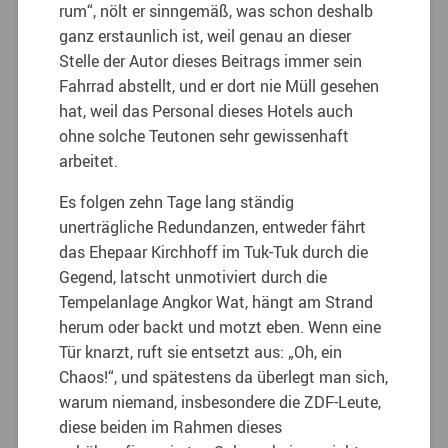
rum“, nölt er sinngemäß, was schon deshalb
ganz erstaunlich ist, weil genau an dieser
Stelle der Autor dieses Beitrags immer sein
Fahrrad abstellt, und er dort nie Müll gesehen
hat, weil das Personal dieses Hotels auch
ohne solche Teutonen sehr gewissenhaft
arbeitet.
Es folgen zehn Tage lang ständig
unerträgliche Redundanzen, entweder fährt
das Ehepaar Kirchhoff im Tuk-Tuk durch die
Gegend, latscht unmotiviert durch die
Tempelanlage Angkor Wat, hängt am Strand
herum oder backt und motzt eben. Wenn eine
Tür knarzt, ruft sie entsetzt aus: „Oh, ein
Chaos!“, und spätestens da überlegt man sich,
warum niemand, insbesondere die ZDF-Leute,
diese beiden im Rahmen dieses