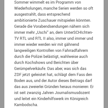
Sommer wimmelt es im Programm von
Wiederholungen, manche Serien werden so oft
ausgestrahlt, dass entsprechend
ambitionierte Zuschauer mitspielen könnten.
Gerade die Vorabendsendungen nähern sich
immer mehr „Uschi“ an, dem UnterSCHIchten-
TV RTL und RTL II also, immer und immer und
immer wieder werden wir mit gähnend
langweiligen Kontrollen von Fahrradfahrern
durch die Polizei belästigt, wahlweise auch
durch Kochshows und Berichten über
Gerümpelverkäufe. Das aber, was sich das
ZDF jetzt geleistet hat, schlägt dem Fass den
Boden aus, und der Autor dieses Beitrags darf
das aus zweierlei Gründen heraus monieren: Er
ist seit zwanzig Jahren Journalismusdozent
und leitet ein Kinderhilfswerk im Königreich
Kambodscha.