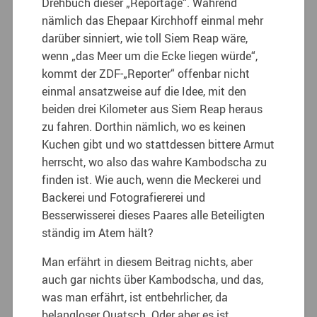
Drehbuch dieser „Reportage“. Während
nämlich das Ehepaar Kirchhoff einmal mehr
darüber sinniert, wie toll Siem Reap wäre,
wenn „das Meer um die Ecke liegen würde“,
kommt der ZDF-„Reporter“ offenbar nicht
einmal ansatzweise auf die Idee, mit den
beiden drei Kilometer aus Siem Reap heraus
zu fahren. Dorthin nämlich, wo es keinen
Kuchen gibt und wo stattdessen bittere Armut
herrscht, wo also das wahre Kambodscha zu
finden ist. Wie auch, wenn die Meckerei und
Backerei und Fotografiererei und
Besserwisserei dieses Paares alle Beteiligten
ständig im Atem hält?
Man erfährt in diesem Beitrag nichts, aber
auch gar nichts über Kambodscha, und das,
was man erfährt, ist entbehrlicher, da
belangloser Quatsch. Oder aber es ist