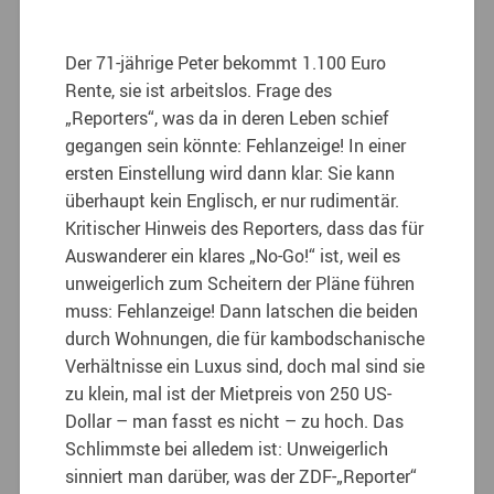
Der 71-jährige Peter bekommt 1.100 Euro
Rente, sie ist arbeitslos. Frage des
„Reporters“, was da in deren Leben schief
gegangen sein könnte: Fehlanzeige! In einer
ersten Einstellung wird dann klar: Sie kann
überhaupt kein Englisch, er nur rudimentär.
Kritischer Hinweis des Reporters, dass das für
Auswanderer ein klares „No-Go!“ ist, weil es
unweigerlich zum Scheitern der Pläne führen
muss: Fehlanzeige! Dann latschen die beiden
durch Wohnungen, die für kambodschanische
Verhältnisse ein Luxus sind, doch mal sind sie
zu klein, mal ist der Mietpreis von 250 US-
Dollar – man fasst es nicht – zu hoch. Das
Schlimmste bei alledem ist: Unweigerlich
sinniert man darüber, was der ZDF-„Reporter“