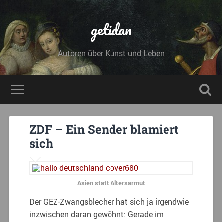
getidan
Autoren über Kunst und Leben
ZDF – Ein Sender blamiert
sich
Asien statt Altersarmut
Der GEZ-Zwangsblecher hat sich ja irgendwie
inzwischen daran gewöhnt: Gerade im