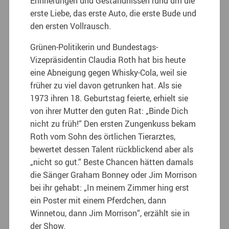
Erinnerungen und Geständnissen rund um die
erste Liebe, das erste Auto, die erste Bude und
den ersten Vollrausch.
Grünen-Politikerin und Bundestags-
Vizepräsidentin Claudia Roth hat bis heute
eine Abneigung gegen Whisky-Cola, weil sie
früher zu viel davon getrunken hat. Als sie
1973 ihren 18. Geburtstag feierte, erhielt sie
von ihrer Mutter den guten Rat: „Binde Dich
nicht zu früh!“ Den ersten Zungenkuss bekam
Roth vom Sohn des örtlichen Tierarztes,
bewertet dessen Talent rückblickend aber als
„nicht so gut.“ Beste Chancen hätten damals
die Sänger Graham Bonney oder Jim Morrison
bei ihr gehabt: „In meinem Zimmer hing erst
ein Poster mit einem Pferdchen, dann
Winnetou, dann Jim Morrison“, erzählt sie in
der Show.