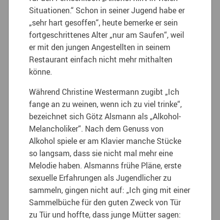
Situationen.“ Schon in seiner Jugend habe er
„sehr hart gesoffen“, heute bemerke er sein
fortgeschrittenes Alter „nur am Saufen“, weil
er mit den jungen Angestellten in seinem
Restaurant einfach nicht mehr mithalten
könne.
Während Christine Westermann zugibt „Ich
fange an zu weinen, wenn ich zu viel trinke“,
bezeichnet sich Götz Alsmann als „Alkohol-
Melancholiker“. Nach dem Genuss von
Alkohol spiele er am Klavier manche Stücke
so langsam, dass sie nicht mal mehr eine
Melodie haben. Alsmanns frühe Pläne, erste
sexuelle Erfahrungen als Jugendlicher zu
sammeln, gingen nicht auf: „Ich ging mit einer
Sammelbüche für den guten Zweck von Tür
zu Tür und hoffte, dass junge Mütter sagen: