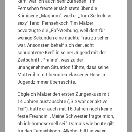
kam, war ich auch sehr zufrieden.“ Im
Fernsehen freute er sich stets über die
Krimiserie „Magnum“, weil er „Tom Selleck so
sexy“ fand. Fernsehkoch Tim Mälzer
bevorzugte die „Fa“-Werbung, weil dort für
wenige Sekunden eine nackte Frau zu sehen
war. Ansonsten behalf sich der „echt
schüchterne Kerl“ in seiner Jugend mit der
Zeitschrift „Praline“, was zu der
unangenehmen Situation führte, dass seine
Mutter ihn mit heruntergelassener Hose im
Jugendzimmer überraschte.
Obgleich Mälzer den ersten Zungenkuss mit
14 Jahren austauschte („Sie war der aktive
Teil“), hatte er auch mit 16 Jahren noch keine
feste Freundin: „Meine Schwester fragte mich,
ob ich homosexuell sei.“ Damals wie heute gilt
für den Fernsehkoch „Alkohol hilft in vielen