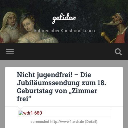
getidan
Autoren über Kunst und Leben
Nicht jugendfrei! – Die
Jubiläumssendung zum 18.
Geburtstag von „Zimmer
frei“
screenshot http://www1.wdr.de (Detail)