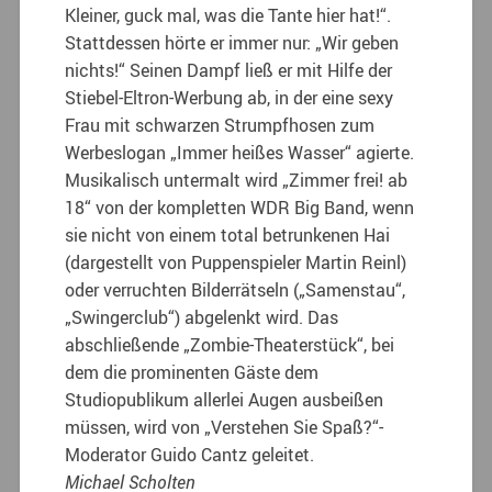
Kleiner, guck mal, was die Tante hier hat!“.
Stattdessen hörte er immer nur: „Wir geben
nichts!“ Seinen Dampf ließ er mit Hilfe der
Stiebel-Eltron-Werbung ab, in der eine sexy
Frau mit schwarzen Strumpfhosen zum
Werbeslogan „Immer heißes Wasser“ agierte.
Musikalisch untermalt wird „Zimmer frei! ab
18“ von der kompletten WDR Big Band, wenn
sie nicht von einem total betrunkenen Hai
(dargestellt von Puppenspieler Martin Reinl)
oder verruchten Bilderrätseln („Samenstau“,
„Swingerclub“) abgelenkt wird. Das
abschließende „Zombie-Theaterstück“, bei
dem die prominenten Gäste dem
Studiopublikum allerlei Augen ausbeißen
müssen, wird von „Verstehen Sie Spaß?“-
Moderator Guido Cantz geleitet.
Michael Scholten