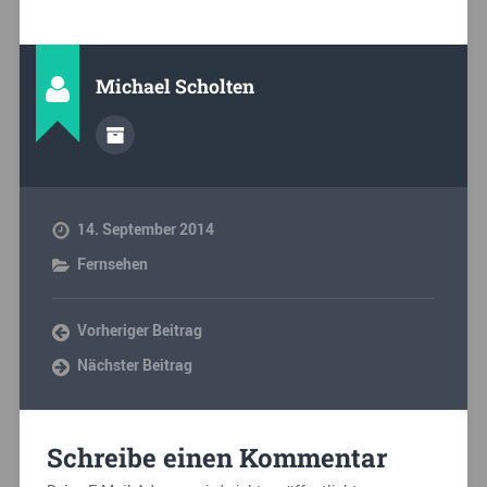
Michael Scholten
14. September 2014
Fernsehen
Vorheriger Beitrag
Nächster Beitrag
Schreibe einen Kommentar