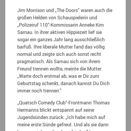
Jim Morrison und „The Doors“ waren auch die
großen Helden von Schauspielerin und
„Polizeiruf 110“-Kommissarin Anneke Kim
Sarnau. In ihrer aktiven Hippiezeit lief sie
sogar ein ganzes Jahr lang ausschließlich
barfuß. Ihre liberale Mutter fand das völlig
normal und zeigte sich auch sonst recht
pragmatisch. Als Sarnau sich von ihrem
Freund trennen wollte, meinte die Mutter:
„Warte doch erstmal ab, was er Dir zum
Geburtstag schenkt, danach kannst Du Dich
immer noch trennen.“
„Quatsch Comedy Club“-Frontmann Thomas
Hermanns blickt entspannt auf seine
Jugendsünden zurück: „Ich habe mich auf
meine erste Sünde gefreut. Und als sie dann