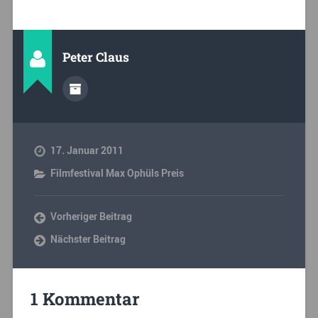
Peter Claus
17. Januar 2011
Filmfestival Max Ophüls Preis
Vorheriger Beitrag
Nächster Beitrag
1 Kommentar