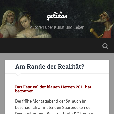
getidan
Autoren über Kunst und Leben
Am Rande der Realität?
Das Festival der blauen Herzen 2011 hat
begonnen
Der frühe Montagabend gehört auch im
beschaulich anmutenden Saarbrücken den
Demonstranten. „Weg mit Hartz IV“ fordern