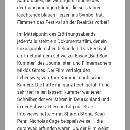
Saarbrücken, die wichtigste Tribüne des
deutschsprachigen Films, die seit Jahren
leuchtende blauen Herzen als Symbol hat.
Flimmert das Festival an der Realität vorbei?
Im Mittelpunkt des Eröffnungsabends
jedenfalls steht ein Dokumentarfilm, der ein
Luxusproblemchen behandelt. Das Festival
eröffnet mit dem schweizer Essay „Bad Boy
Kummer“ des Journalisten und Filmemachers
Miklós Gimes. Der Film verfolgt den
Lebensweg von Tom Kummer nach seiner
Karriere. Die hatte ihn ganz hoch geführt und
sehr tief fallen lassen: Kummer war jener
Schreiber, der vor Jahren in Deutschland und
in der Schweiz Riesenerfolg mit Star-
Interviews hatte – mit Sharon Stone, Sean
Penn, Nicholas Cage beispielsweise –, die
durchweg erfunden waren. Ja, der Film weist