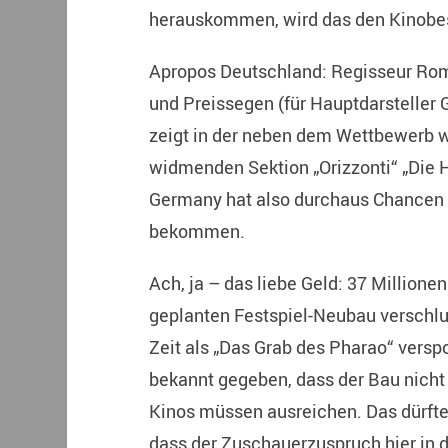
herauskommen, wird das den Kinobes
Apropos Deutschland: Regisseur Rom
und Preissegen (für Hauptdarsteller 
zeigt in der neben dem Wettbewerb w
widmenden Sektion „Orizzonti“ „Die 
Germany hat also durchaus Chancen 
bekommen.
Ach, ja – das liebe Geld: 37 Millionen
geplanten Festspiel-Neubau verschlu
Zeit als „Das Grab des Pharao“ versp
bekannt gegeben, dass der Bau nicht 
Kinos müssen ausreichen. Das dürften
dass der Zuschauerzuspruch hier in d