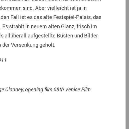
ekommen sind. Aber vielleicht ist ja in
en Fall ist es das alte Festspiel-Palais, das
 Es strahlt in neuem alten Glanz, frisch im
ls allüberall aufgestellte Büsten und Bilder
s der Versenkung geholt.
011
rge Clooney, opening film 68th Venice Film