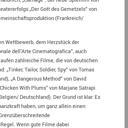
eatererfolgs „Der Gott des Gemetzels“ von
emeinschaftsproduktion (Frankreich/
len Wettbewerb, dem Herzstück der
onale dell’Arte Cinematografica“, auch
 laufen zahlreiche Filme, die von deutschen
: „Tinker, Tailor, Soldier, Spy“ von Tomas
and), „A Dangerous Method“ von David
„Chicken With Plums“ von Marjane Satrapi
elgien/ Deutschland). Der Grund ist klar: Es
anzkraft haben, um ganz allein einen
Grenzüberschreitende
 Regel. Wenn gute Filme dabei