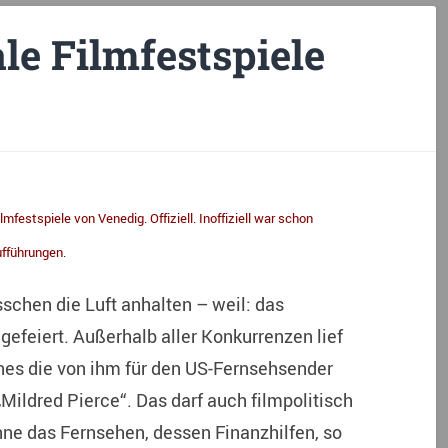
ale Filmfestspiele
mfestspiele von Venedig. Offiziell. Inoffiziell war schon
ufführungen.
schen die Luft anhalten – weil: das
efeiert. Außerhalb aller Konkurrenzen lief
nes die von ihm für den US-Fernsehsender
„Mildred Pierce“. Das darf auch filmpolitisch
hne das Fernsehen, dessen Finanzhilfen, so