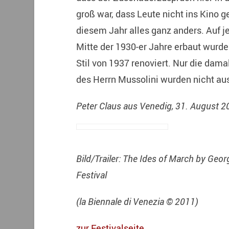
groß war, dass Leute nicht ins Kino g
diesem Jahr alles ganz anders. Auf jed
Mitte der 1930-er Jahre erbaut wurde.
Stil von 1937 renoviert. Nur die dama
des Herrn Mussolini wurden nicht au
Peter Claus aus Venedig, 31. August 2
Bild/Trailer: The Ides of March by Geo
Festival
(la Biennale di Venezia © 2011)
zur Festivalseite