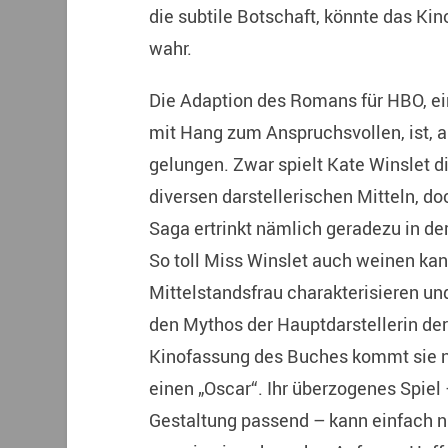
die subtile Botschaft, könnte das Kin
wahr.
Die Adaption des Romans für HBO, ei
mit Hang zum Anspruchsvollen, ist, a
gelungen. Zwar spielt Kate Winslet di
diversen darstellerischen Mitteln, do
Saga ertrinkt nämlich geradezu in de
So toll Miss Winslet auch weinen ka
Mittelstandsfrau charakterisieren un
den Mythos der Hauptdarstellerin de
Kinofassung des Buches kommt sie n
einen „Oscar“. Ihr überzogenes Spiel 
Gestaltung passend – kann einfach ni