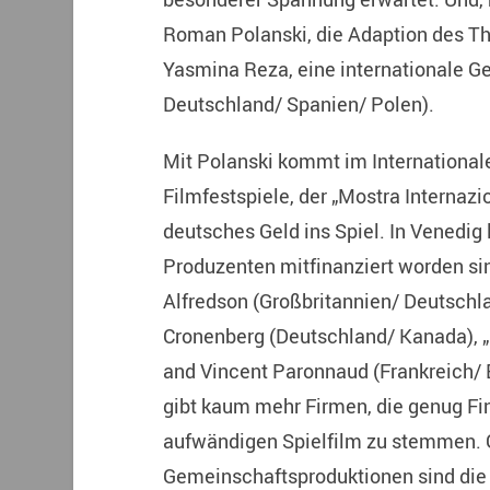
Roman Polanski, die Adaption des Th
Yasmina Reza, eine internationale G
Deutschland/ Spanien/ Polen).
Mit Polanski kommt im Internationa
Filmfestspiele, der „Mostra Internazi
deutsches Geld ins Spiel. In Venedig
Produzenten mitfinanziert worden sind
Alfredson (Großbritannien/ Deutschl
Cronenberg (Deutschland/ Kanada), 
and Vincent Paronnaud (Frankreich/ B
gibt kaum mehr Firmen, die genug Fin
aufwändigen Spielfilm zu stemmen. 
Gemeinschaftsproduktionen sind die