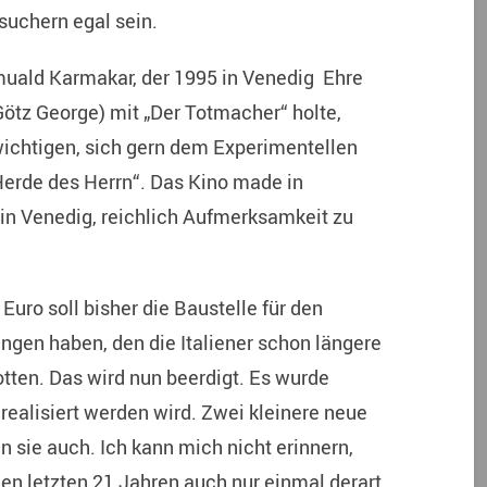
uchern egal sein.
uald Karmakar, der 1995 in Venedig Ehre
Götz George) mit „Der Totmacher“ holte,
ichtigen, sich gern dem Experimentellen
Herde des Herrn“. Das Kino made in
in Venedig, reichlich Aufmerksamkeit zu
 Euro soll bisher die Baustelle für den
ngen haben, den die Italiener schon längere
otten. Das wird nun beerdigt. Es wurde
realisiert werden wird. Zwei kleinere neue
 sie auch. Ich kann mich nicht erinnern,
en letzten 21 Jahren auch nur einmal derart