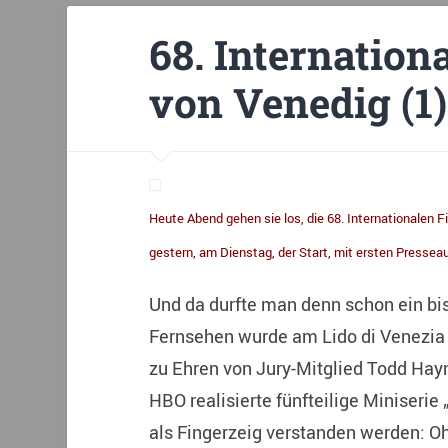
68. Internation
von Venedig (1)
Heute Abend gehen sie los, die 68. Internationalen Fil
gestern, am Dienstag, der Start, mit ersten Pressea
Und da durfte man denn schon ein bis
Fernsehen wurde am Lido di Venezia g
zu Ehren von Jury-Mitglied Todd Hay
HBO realisierte fünfteilige Miniserie 
als Fingerzeig verstanden werden: O