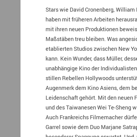
Stars wie David Cronenberg, William 
haben mit früheren Arbeiten herausra
mit ihren neuen Produktionen beweise
Maßstäben treu bleiben. Was angesic
etablierten Studios zwischen New Y
kann. Kein Wunder, dass Müller, dess
unabhängige Kino der Individualiste
stillen Rebellen Hollywoods unterstü
Augenmerk dem Kino Asiens, dem be
Leidenschaft gehört. Mit den neuen 
und des Taiwanesen Wei Te-Sheng w
Auch Frankreichs Filmemacher dürfen
Garrel sowie dem Duo Marjane Satra
besonderer Spannung erwartet. Und, n