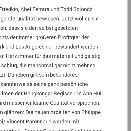
Friedkin, Abel Ferrara und Todd Solondz
gende Qualität bewiesen. Jetzt wollen sie
n, dass sie den selbst gesetzten
hts der immer größeren Profitgier der
ork und Los Angeles nur bewundert werden
en Herz immer für das materiell und geistig
n schlug, die manchmal gar nicht mehr so
tzt. Daneben gilt sein besonderes
kannterweise seine ganz persönliche
Filmen der Hongkonger Regisseurin Ann Hui
ird massenwirksame Qualität versprochen.
 glänzen: Die neuen Arbeiten von Philippe
pi/ Vincent Paronnaud werden mit
atürlich, „Carnage“, der neue Spielfilm von