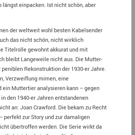
o längst einpacken. Ist nicht schön, aber
nen der weltweit wohl besten Kabelsender
uch das nicht schön, nicht wirklich
e Titelrolle gewohnt akkurat und mit
ch bleibt Langeweile nicht aus. Die Mutter-
r peniblen Rekonstruktion der 1930-er Jahre.
nn, Verzweiflung mimen, eine
d ein Muttertier analysieren kann – gegen
r in den 1940-er Jahren entstandenen
icht an: Joan Crawford. Die bekam zu Recht
– perfekt zur Story und zur damaligen
cht übertroffen werden. Die Serie wirkt da