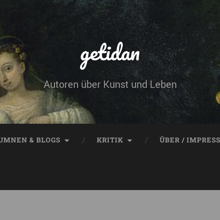
getidan
Autoren über Kunst und Leben
UMNEN & BLOGS
KRITIK
ÜBER / IMPRES