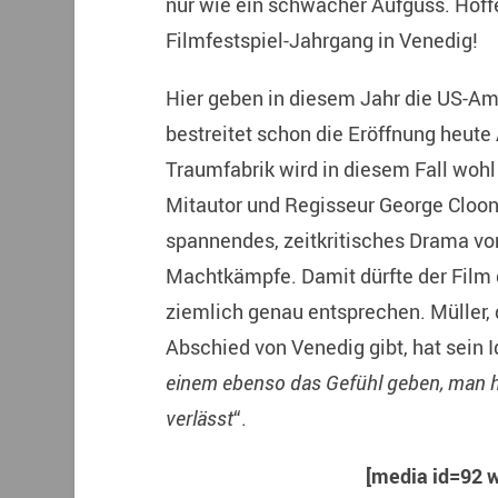
nur wie ein schwacher Aufguss. Hoffe
Filmfestspiel-Jahrgang in Venedig!
Hier geben in diesem Jahr die US-Am
bestreitet schon die Eröffnung heute
Traumfabrik wird in diesem Fall wohl
Mitautor und Regisseur George Cloon
spannendes, zeitkritisches Drama vo
Machtkämpfe. Damit dürfte der Film 
ziemlich genau entsprechen. Müller, 
Abschied von Venedig gibt, hat sein I
einem ebenso das Gefühl geben, man h
verlässt
“.
[media id=92 