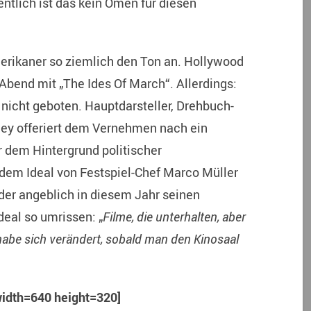
ntlich ist das kein Omen für diesen
erikaner so ziemlich den Ton an. Hollywood
 Abend mit „The Ides Of March“. Allerdings:
 nicht geboten. Hauptdarsteller, Drehbuch-
ey offeriert dem Vernehmen nach ein
r dem Hintergrund politischer
dem Ideal von Festspiel-Chef Marco Müller
der angeblich in diesem Jahr seinen
deal so umrissen: „
Filme, die unterhalten, aber
abe sich verändert, sobald man den Kinosaal
width=640 height=320]