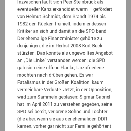
Inzwischen läuft sich Peer Steinbrück als
eventueller Kanzlerkandidat warm – gefördert
von Helmut Schmidt, dem Brandt 1974 bis
1982 den Rücken freihielt, indem er dessen
Kritiker an sich und damit an die SPD band.
Der ehemalige Finanzminister gehörte zu
denjenigen, die im Herbst 2008 Kurt Beck
stürzten. Das konnte als ungewolltes Angebot
an „Die Linke“ verstanden werden: die SPD
gab sich eine offene Flanke, Unzufriedene
mochten nach drüben gehen. Es war
Fatalismus in der Großen Koalition: kaum
vermeidbare Verluste. Jetzt, in der Opposition,
wird zum Sammeln geblasen: Sigmar Gabriel
hat im April 2011 zu verstehen gegeben, seine
SPD sei bereit, verlorene Söhne und Töchter
(die aber, wenn sie aus der ehemaligen DDR
kamen, vorher gar nicht zur Familie gehörten)