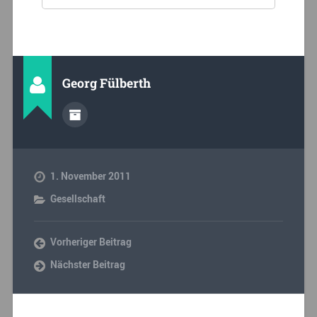
Georg Fülberth
1. November 2011
Gesellschaft
Vorheriger Beitrag
Nächster Beitrag