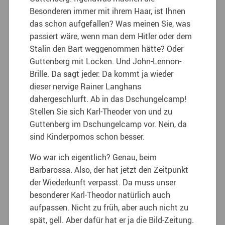
Besonderen immer mit ihrem Haar, ist Ihnen
das schon aufgefallen? Was meinen Sie, was
passiert wäre, wenn man dem Hitler oder dem
Stalin den Bart weggenommen hätte? Oder
Guttenberg mit Locken. Und John-Lennon-
Brille. Da sagt jeder: Da kommt ja wieder
dieser nervige Rainer Langhans
dahergeschlurft. Ab in das Dschungelcamp!
Stellen Sie sich Karl-Theoder von und zu
Guttenberg im Dschungelcamp vor. Nein, da
sind Kinderpornos schon besser.
Wo war ich eigentlich? Genau, beim
Barbarossa. Also, der hat jetzt den Zeitpunkt
der Wiederkunft verpasst. Da muss unser
besonderer Karl-Theodor natürlich auch
aufpassen. Nicht zu früh, aber auch nicht zu
spät, gell. Aber dafür hat er ja die Bild-Zeitung.