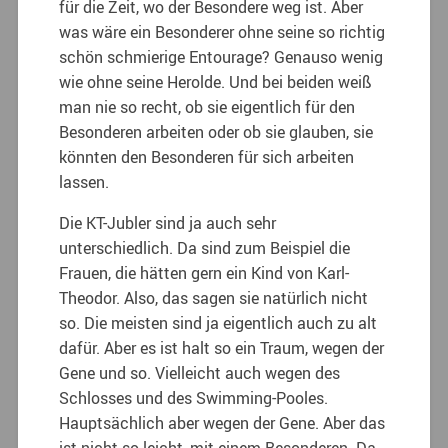
für die Zeit, wo der Besondere weg ist. Aber
was wäre ein Besonderer ohne seine so richtig
schön schmierige Entourage? Genauso wenig
wie ohne seine Herolde. Und bei beiden weiß
man nie so recht, ob sie eigentlich für den
Besonderen arbeiten oder ob sie glauben, sie
könnten den Besonderen für sich arbeiten
lassen.
Die KT-Jubler sind ja auch sehr
unterschiedlich. Da sind zum Beispiel die
Frauen, die hätten gern ein Kind von Karl-
Theodor. Also, das sagen sie natürlich nicht
so. Die meisten sind ja eigentlich auch zu alt
dafür. Aber es ist halt so ein Traum, wegen der
Gene und so. Vielleicht auch wegen des
Schlosses und des Swimming-Pooles.
Hauptsächlich aber wegen der Gene. Aber das
ist nicht so leicht, mit einem Besonderen. Da