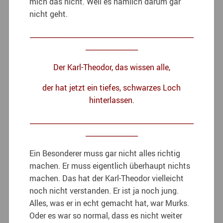
mich das nicht. Weil es nämlich darum gar
nicht geht.
_______________________________________________
_______________
Der Karl-Theodor, das wissen alle,
der hat jetzt ein tiefes, schwarzes Loch
hinterlassen.
_______________________________________________
_______________
Ein Besonderer muss gar nicht alles richtig
machen. Er muss eigentlich überhaupt nichts
machen. Das hat der Karl-Theodor vielleicht
noch nicht verstanden. Er ist ja noch jung.
Alles, was er in echt gemacht hat, war Murks.
Oder es war so normal, dass es nicht weiter