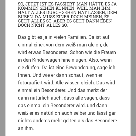
SO, JETZT IST ES PASSIERT. MAN HÄTTE ES JA
KOMMEN SEHEN KÖNNEN. WEIL MAN IHM
HALT ALLES DURCHGEHEN HAT LASSEN, DEM
BUBEN. DA MUSS EINER DOCH MEINEN, ES
GEHT ALLES SO. ABER ES GEHT DANN EBEN
DOCH NICHT ALLES SO.
Das gibt es ja in vielen Familien. Da ist auf
einmal einer, von dem weiß man gleich, der
wird etwas Besonderes. Schon wie die Frauen
in den Kinderwagen hineinlugen. Also, wenn
sie dürfen. Da ist eine Bewunderung, sage ich
Ihnen. Und wie er dann schaut, wenn er
fotografiert wird. Alle wissen gleich: Das wird
einmal ein Besonderer. Und das merkt der
dann natürlich auch, dass alle sagen, dass
das einmal ein Besonderer wird, und dann
weiß er es natürlich auch selber und lässt gar
nichts anderes mehr gelten als das Besondere
an ihm.