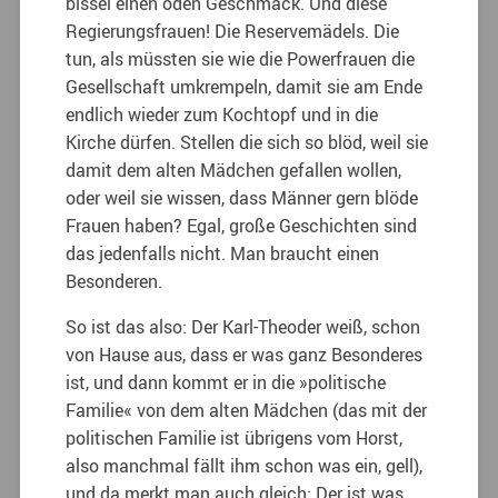
bissel einen öden Geschmack. Und diese
Regierungsfrauen! Die Reservemädels. Die
tun, als müssten sie wie die Powerfrauen die
Gesellschaft umkrempeln, damit sie am Ende
endlich wieder zum Kochtopf und in die
Kirche dürfen. Stellen die sich so blöd, weil sie
damit dem alten Mädchen gefallen wollen,
oder weil sie wissen, dass Männer gern blöde
Frauen haben? Egal, große Geschichten sind
das jedenfalls nicht. Man braucht einen
Besonderen.
So ist das also: Der Karl-Theoder weiß, schon
von Hause aus, dass er was ganz Besonderes
ist, und dann kommt er in die »politische
Familie« von dem alten Mädchen (das mit der
politischen Familie ist übrigens vom Horst,
also manchmal fällt ihm schon was ein, gell),
und da merkt man auch gleich: Der ist was