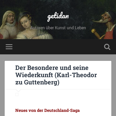
getidan
Autoren über Kunst und Leben
Der Besondere und seine
Wiederkunft (Karl-Theodor
zu Guttenberg)
Neues von der Deutschland-Saga