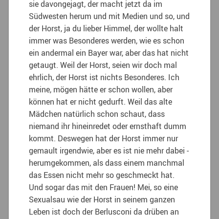
sie davongejagt, der macht jetzt da im
Südwesten herum und mit Medien und so, und
der Horst, ja du lieber Himmel, der wollte halt
immer was Besonderes werden, wie es schon
ein andermal ein Bayer war, aber das hat nicht
getaugt. Weil der Horst, seien wir doch mal
ehrlich, der Horst ist nichts Besonderes. Ich
meine, mögen hätte er schon wollen, aber
können hat er nicht gedurft. Weil das alte
Mädchen natürlich schon schaut, dass
niemand ihr hineinredet oder ernsthaft dumm
kommt. Deswegen hat der Horst immer nur
gemault irgendwie, aber es ist nie mehr dabei ­
herumgekommen, als dass einem manchmal
das Essen nicht mehr so geschmeckt hat.
Und sogar das mit den Frauen! Mei, so eine
Sexualsau wie der Horst in seinem ganzen
Leben ist doch der Berlusconi da drüben an