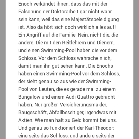
Enoch verkündet ihnen, dass das mit der
Fälschung der Doktorarbeit gar nicht wahr
sein kann, weil das eine Majestätsbeleidigung
ist. Also da hört sich doch wirklich alles auf!
Ein Angriff auf die Familie. Nein, nicht die, die
andere. Die mit den Reitlehrern und Dienern,
und einen Swimming-Pool haben die vor dem
Schloss. Vor dem Schloss wahrscheinlich,
damit man ihn gut sehen kann. Die Enochs
haben einen Swimming-Pool vor dem Schloss,
der sieht genau so aus wie der Swimming-
Pool von Leuten, die es gerade mal zu einem
Bungalow und einem Audi Quattro gebracht
haben. Nur größer. Versicherungsmakler,
Baugeschäft, Abfallbeseitiger, irgendwas mit
Aktien. Wie man halt zu Geld kommt bei uns.
Und genau so funktioniert der Karl-Theodor:
einerseits das Schloss, und andererseits der