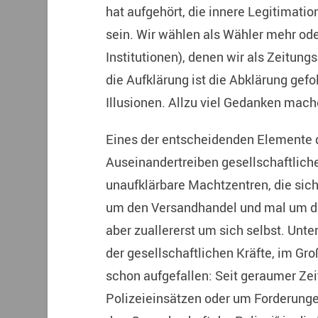
hat aufgehört, die innere Legitimatio
sein. Wir wählen als Wähler mehr od
Institutionen), denen wir als Zeitun
die Aufklärung ist die Abklärung gef
Illusionen. Allzu viel Gedanken mache
Eines der entscheidenden Elemente d
Auseinandertreiben gesellschaftlic
unaufklärbare Machtzentren, die sic
um den Versandhandel und mal um 
aber zuallererst um sich selbst. Unte
der gesellschaftlichen Kräfte, im Gro
schon aufgefallen: Seit geraumer Zei
Polizeieinsätzen oder um Forderungen