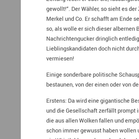
gewollt!“. Der Wähler, so sieht es der
Merkel und Co. Er schafft am Ende se
so, als wolle er sich dieser alberne
Nachrichtengucker dringlich entledig
Lieblingskandidaten doch nicht durc
vermiesen!
Einige sonderbare politische Schausp
bestaunen, von der einen oder von de
Erstens: Da wird eine gigantische Be
und die Gesellschaft zerfällt prompt i
die aus allen Wolken fallen und empör
schon immer gewusst haben wollen u