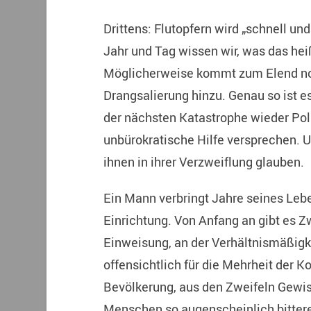
Drittens: Flutopfern wird „schnell un
Jahr und Tag wissen wir, was das hei
Möglicherweise kommt zum Elend no
Drangsalierung hinzu. Genau so ist
der nächsten Katastrophe wieder Poli
unbürokratische Hilfe versprechen. 
ihnen in ihrer Verzweiflung glauben.
Ein Mann verbringt Jahre seines Leb
Einrichtung. Von Anfang an gibt es Z
Einweisung, an der Verhältnismäßigke
offensichtlich für die Mehrheit der 
Bevölkerung, aus den Zweifeln Gewis
Menschen so augenscheinlich bitter