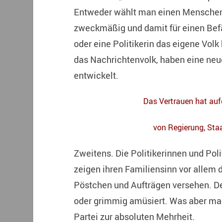
Entweder wählt man einen Menschen 
zweckmäßig und damit für einen Befä
oder eine Politikerin das eigene Volk 
das Nachrichtenvolk, haben eine neue
entwickelt.
Das Vertrauen hat aufg
von Regierung, Staa
Zweitens. Die Politikerinnen und Poli
zeigen ihren Familiensinn vor allem 
Pöstchen und Aufträgen versehen. De
oder grimmig amüsiert. Was aber mach
Partei zur absoluten Mehrheit.