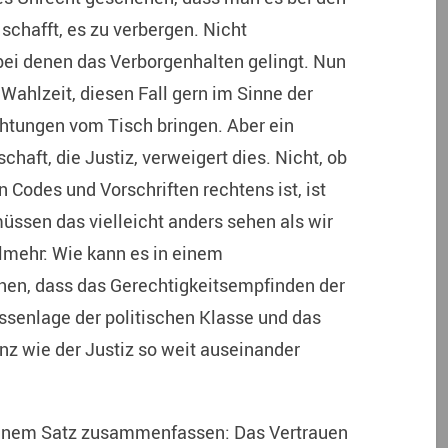
schafft, es zu verbergen. Nicht
 bei denen das Verborgenhalten gelingt. Nun
a Wahlzeit, diesen Fall gern im Sinne der
tungen vom Tisch bringen. Aber ein
aft, die Justiz, verweigert dies. Nicht, ob
Codes und Vorschriften rechtens ist, ist
müssen das vielleicht anders sehen als wir
lmehr: Wie kann es in einem
en, dass das Gerechtigkeitsempfinden der
essenlage der politischen Klasse und das
nz wie der Justiz so weit auseinander
 einem Satz zusammenfassen: Das Vertrauen