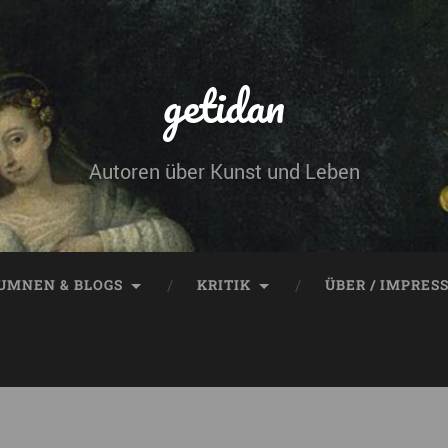
getidan
Autoren über Kunst und Leben
UMNEN & BLOGS
KRITIK
ÜBER / IMPRES