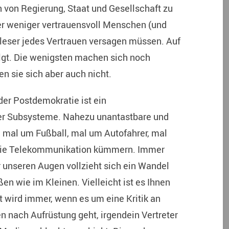
n von Regierung, Staat und Gesellschaft zu
er weniger vertrauensvoll Menschen (und
gsleser jedes Vertrauen versagen müssen. Auf
olgt. Die wenigsten machen sich noch
n sie sich aber auch nicht.
er Postdemokratie ist ein
her Subsysteme. Nahezu unantastbare und
h mal um Fußball, mal um Autofahrer, mal
die Telekommunikation kümmern. Immer
r unseren Augen vollzieht sich ein Wandel
ßen wie im Kleinen. Vielleicht ist es Ihnen
t wird immer, wenn es um eine Kritik an
 nach Aufrüstung geht, irgendein Vertreter