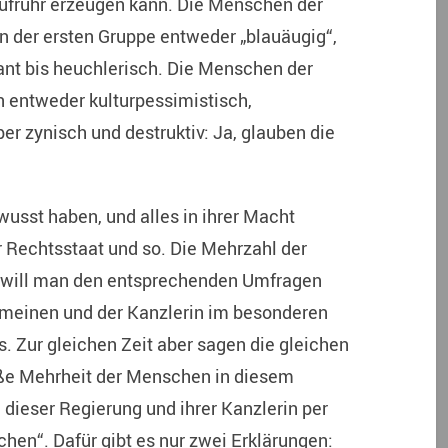
ufruhr erzeugen kann. Die Menschen der
 der ersten Gruppe entweder „blauäugig“,
ant bis heuchlerisch. Die Menschen der
n entweder kulturpessimistisch,
ber zynisch und destruktiv: Ja, glauben die
wusst haben, und alles in ihrer Macht
 Rechtsstaat und so.
Die Mehrzahl der
 will man den entsprechenden Umfragen
gemeinen und der Kanzlerin im besonderen
s. Zur gleichen Zeit aber sagen die gleichen
oße Mehrheit der Menschen in diesem
 dieser Regierung und ihrer Kanzlerin per
hen“. Dafür gibt es nur zwei Erklärungen: