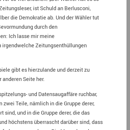
 Zeitungsleser, ist Schuld an Berlusconi,
lber die Demokratie ab. Und der Wähler tut
n Bevormundung durch den
en: Ich lasse mir meine
h irgendwelche Zeitungsenthüllungen
iele gibt es hierzulande und derzeit zu
r anderen Seite her.
spitzelungs- und Datensaugaffäre ruchbar,
n zwei Teile, nämlich in die Gruppe derer,
t sind, und in die Gruppe derer, die das
nd höchstens überrascht darüber sind, dass