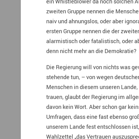
ein Whistleblower da noch solchen A
zweiten Gruppe nennen die Menschen
naiv und ahnungslos, oder aber ignor
ersten Gruppe nennen die der zweite
alarmistisch oder fatalistisch, oder a
denn nicht mehr an die Demokratie?
Die Regierung will von nichts was ge
stehende tun, – von wegen deutscher
Menschen in diesem unseren Lande,
trauen, glaubt der Regierung im all
davon kein Wort. Aber schon gar kein
Umfragen, dass eine fast ebenso gr
unserem Lande fest entschlossen ist,
Wahlzettel „das Vertrauen auszusprec