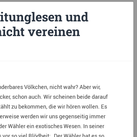
tunglesen und
icht vereinen
onderbares Völkchen, nicht wahr? Aber wir,
cker, schon auch. Wir scheinen beide darauf
zählt zu bekommen, die wir hören wollen. Es
amerweise werden wir uns gegenseitig immer
der Wähler ein exotisches Wesen. In seiner
 vor so viel Blödheit: „Der Wähler hat es so