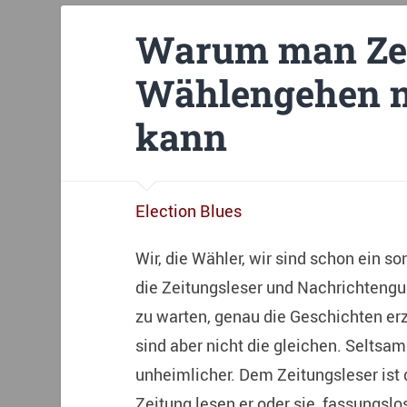
Warum man Zei
Wählengehen n
kann
Election Blues
Wir, die Wähler, wir sind schon ein s
die Zeitungsleser und Nachrichtengu
zu warten, genau die Geschichten er
sind aber nicht die gleichen. Selts
unheimlicher. Dem Zeitungsleser ist 
Zeitung lesen er oder sie, fassungslos