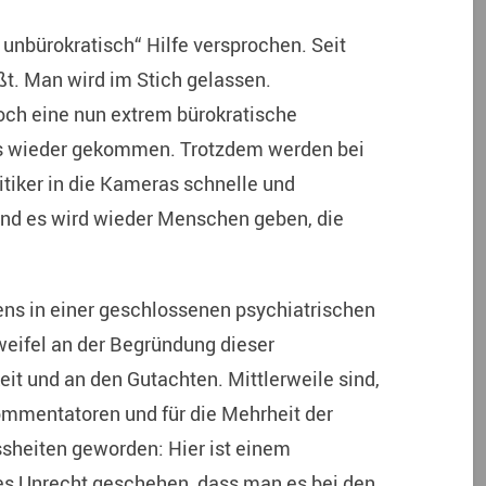
d unbürokratisch“ Hilfe versprochen. Seit
ßt. Man wird im Stich gelassen.
ch eine nun extrem bürokratische
 es wieder gekommen. Trotzdem werden bei
tiker in die Kameras schnelle und
Und es wird wieder Menschen geben, die
ens in einer geschlossenen psychiatrischen
weifel an der Begründung dieser
it und an den Gutachten. Mittlerweile sind,
Kommentatoren und für die Mehrheit der
sheiten geworden: Hier ist einem
es Unrecht geschehen, dass man es bei den