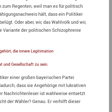
zum Regenten, weil man es für politisch
higungsnachweis hält, dass ein Politiker
belügt. Oder aber, wir, das Wahlvolk und wir,
 Variante der politischen Schizophrenie
ehört, die innere Legitimation
t und Gesellschaft zu sein.
tiker einer großen bayerischen Partei
dadurch, dass sie Angehörige mit lukrativen
r Nachrichtenleser ist wahlweise entsetzt
t der Wähler? Genau. Er verhilft dieser