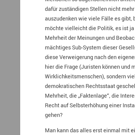
dafür zuständigen Stellen nicht mehr 
auszudenken wie viele Fälle es gibt,
möchte vielleicht die Politik, es ist j
Mehrheit der Meinungen und Beobach
mächtiges Sub-System dieser Gesellsch
diese Verweigerung nach den eigenen 
hier die Frage (Juristen können und 
Wirklichkeitsmenschen), sondern vie
demokratischen Rechtsstaat gescheh
Mehrheit, die „Faktenlage“, die Inter
Recht auf Selbsterhöhung einer Insta
gehen?
Man kann das alles erst einmal mit