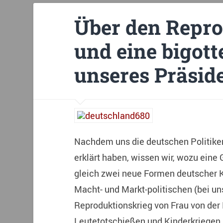
Über den Repro
und eine bigot
unseres Präsid
Nachdem uns die deutschen Politiker 
erklärt haben, wissen wir, wozu eine 
gleich zwei neue Formen deutscher K
Macht- und Markt-politischen (bei un
Reproduktionskrieg von Frau von der L
Leutetotschießen und Kinderkriegen 