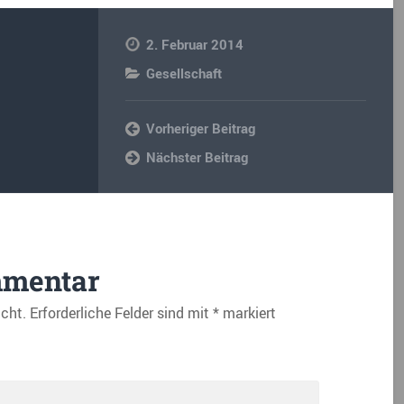
2. Februar 2014
Gesellschaft
Vorheriger Beitrag
Nächster Beitrag
mmentar
icht.
Erforderliche Felder sind mit
*
markiert