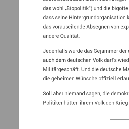
das wohl „Biopolitik“) und die bigott
dass seine Hintergrundorganisation 
das vorauseilende Absegnen von expo
andere Qualität.
Jedenfalls wurde das Gejammer der d
auch dem deutschen Volk darf’s wied
Militärgeschäft. Und die deutsche Ma
die geheimen Wünsche offiziell erlau
Soll aber niemand sagen, die demokr
Politiker hätten ihrem Volk den Krieg 
________