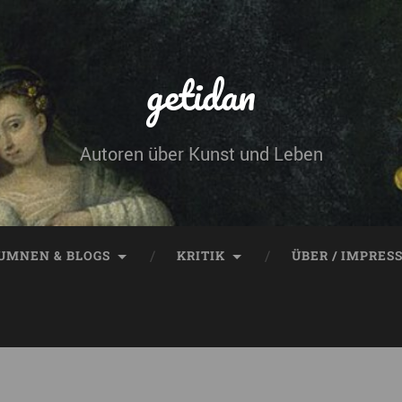
getidan
Autoren über Kunst und Leben
UMNEN & BLOGS
KRITIK
ÜBER / IMPRES