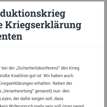
duktionskrieg
te Kriegserklärung
enten
bei der „Sicherheitskonferenz“ den Krieg
Große Koalition gut ist. Wir haben auch
riegserklärungen erhalten. Neben der
s „Verantwortung“ genannt) nun: den
eyen, der dafür sorgen soll, dass
kein Widerspruch mehr sein soll (man nennt