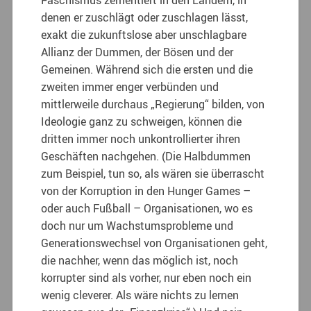
Faschismus zementiert in den Ländern, in
denen er zuschlägt oder zuschlagen lässt,
exakt die zukunftslose aber unschlagbare
Allianz der Dummen, der Bösen und der
Gemeinen. Während sich die ersten und die
zweiten immer enger verbünden und
mittlerweile durchaus „Regierung“ bilden, von
Ideologie ganz zu schweigen, können die
dritten immer noch unkontrollierter ihren
Geschäften nachgehen. (Die Halbdummen
zum Beispiel, tun so, als wären sie überrascht
von der Korruption in den Hunger Games –
oder auch Fußball – Organisationen, wo es
doch nur um Wachstumsprobleme und
Generationswechsel von Organisationen geht,
die nachher, wenn das möglich ist, noch
korrupter sind als vorher, nur eben noch ein
wenig cleverer. Als wäre nichts zu lernen