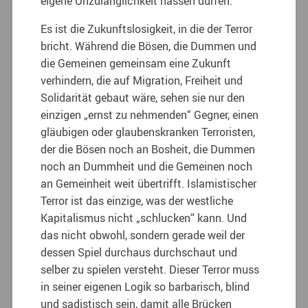
eigene Unzulänglichkeit hassen dürfen.
Es ist die Zukunftslosigkeit, in die der Terror
bricht. Während die Bösen, die Dummen und
die Gemeinen gemeinsam eine Zukunft
verhindern, die auf Migration, Freiheit und
Solidarität gebaut wäre, sehen sie nur den
einzigen „ernst zu nehmenden“ Gegner, einen
gläubigen oder glaubenskranken Terroristen,
der die Bösen noch an Bosheit, die Dummen
noch an Dummheit und die Gemeinen noch
an Gemeinheit weit übertrifft. Islamistischer
Terror ist das einzige, was der westliche
Kapitalismus nicht „schlucken“ kann. Und
das nicht obwohl, sondern gerade weil der
dessen Spiel durchaus durchschaut und
selber zu spielen versteht. Dieser Terror muss
in seiner eigenen Logik so barbarisch, blind
und sadistisch sein, damit alle Brücken