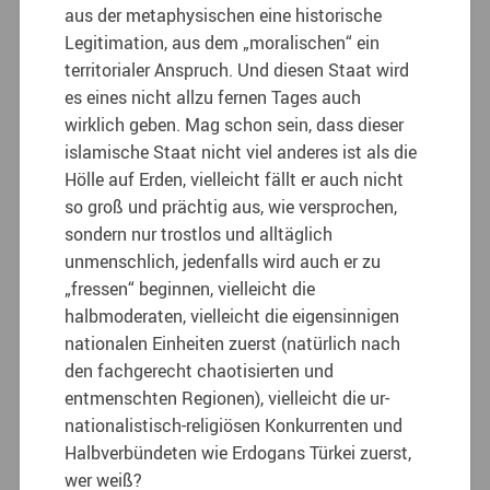
aus der metaphysischen eine historische
Legitimation, aus dem „moralischen“ ein
territorialer Anspruch. Und diesen Staat wird
es eines nicht allzu fernen Tages auch
wirklich geben. Mag schon sein, dass dieser
islamische Staat nicht viel anderes ist als die
Hölle auf Erden, vielleicht fällt er auch nicht
so groß und prächtig aus, wie versprochen,
sondern nur trostlos und alltäglich
unmenschlich, jedenfalls wird auch er zu
„fressen“ beginnen, vielleicht die
halbmoderaten, vielleicht die eigensinnigen
nationalen Einheiten zuerst (natürlich nach
den fachgerecht chaotisierten und
entmenschten Regionen), vielleicht die ur-
nationalistisch-religiösen Konkurrenten und
Halbverbündeten wie Erdogans Türkei zuerst,
wer weiß?