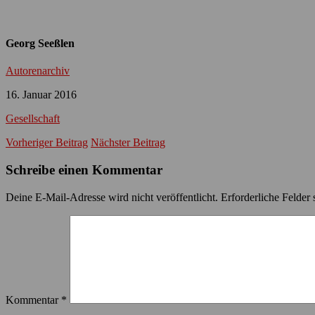
Georg Seeßlen
Autorenarchiv
16. Januar 2016
Gesellschaft
Vorheriger Beitrag
Nächster Beitrag
Schreibe einen Kommentar
Deine E-Mail-Adresse wird nicht veröffentlicht.
Erforderliche Felder 
Kommentar
*