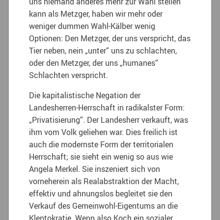
uns niemand anderes mehr zur Wahl stellen
kann als Metzger, haben wir mehr oder
weniger dummen Wahl-Kälber wenig
Optionen: Den Metzger, der uns verspricht, das
Tier neben, nein „unter“ uns zu schlachten,
oder den Metzger, der uns „humanes“
Schlachten verspricht.
Die kapitalistische Negation der
Landesherren-Herrschaft in radikalster Form:
„Privatisierung“. Der Landesherr verkauft, was
ihm vom Volk geliehen war. Dies freilich ist
auch die modernste Form der territorialen
Herrschaft; sie sieht ein wenig so aus wie
Angela Merkel. Sie inszeniert sich von
vorneherein als Realabstraktion der Macht,
effektiv und ahnungslos begleitet sie den
Verkauf des Gemeinwohl-Eigentums an die
Kleptokratie. Wenn also Koch ein sozialer