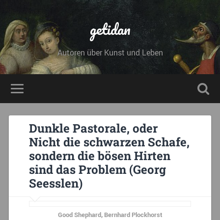
getidan
Autoren über Kunst und Leben
Dunkle Pastorale, oder
Nicht die schwarzen Schafe,
sondern die bösen Hirten
sind das Problem (Georg
Seesslen)
Good Shephard, Bernhard Plockhorst