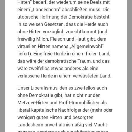
Hirten“ bedarf, der wiederum seine Deals mit
einem „Landesherrn“ abschließen muss. Die
utopische Hoffnung der Demokratie besteht
in so weisen Gesetzen, dass die Herde auch
ohne Hirten vorzüglich zurechtkommt (und
freiwillig Milch, Fleisch und Haut gibt, dem
virtuellen Hirten namens „Allgemeinwohl“
liefert). Eine freie Herde in einem freien Land,
das wäre der demokratische Traum, und das
wäre zweifellos etwas anderes als eine
verlassene Herde in einem verwüsteten Land.
Unser Liberalismus, den es zweifellos auch
ohne Demokratie gibt, hat nicht nur den
Metzger-Hirten und Profit-Immobilisten als
liberal-kapitalische Nachfolger der (mehr oder
weniger) guten Hirten und besorgten
Landesherrn unverhältnismäßig viel Macht