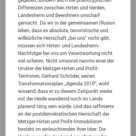
gegeben, sondern auch die phänotypischen
Differenzen zwischen Hirten und Herden,
Landesherrn und Bewohnern unscharf
gemacht. Da wir in der gemeinsamen Illusion
leben, dass es absolute, terroristische und
willkürliche Herrschaft „bei uns“ nicht gibt,
müssen sich Hirten- und Landesherrn-
Nachfolger bei uns um Verantwortung nicht
viel scheren. Nicht umsonst nannte einer der
Urväter der Metzger-Hirten und Profit-
Territorien, Gerhard Schröder, seinen
Transformationsplan „Agenda 2010“, wohl
wissend, dass er zu diesem Zeitpunkt weder
mit der Herde wandernd noch im Lande
planend tätig sein würde. Und das raffinierte
an der postdemokratischen Herrschaft der
Metzger-Hirten und Profit-Immobilisten
besteht im einleuchtenden ihrer Idee: Die