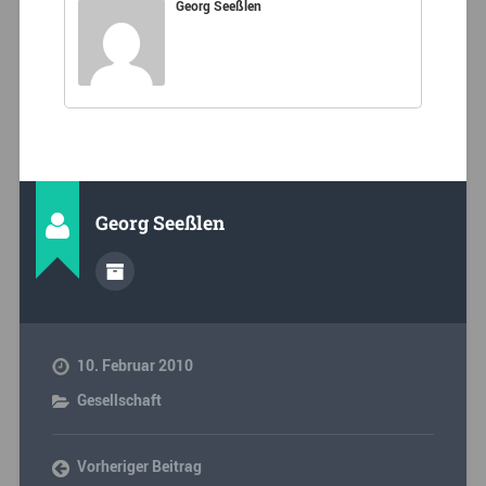
Georg Seeßlen
Georg Seeßlen
10. Februar 2010
Gesellschaft
Vorheriger Beitrag