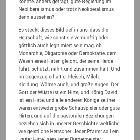
könnte, anders gefragt, gute Regierung im
Neoliberalismus oder trotz Neoliberalismus
denn aussehen?
Es steckt dieses Bild tief in uns, dass die
Herrschaft, wie sonst sie vernünftig oder
göttlich auch legitimiert sein mag, ob
Monarchie, Oligarchie oder Demokratie, dem
Wesen eines Hirten gleicht, der seine Herde
führt, schützt, nährt und zusammen hält. Und
im Gegenzug erhält er Fleisch, Milch,
Kleidung. Wärme auch, und große Augen.
Der
Gott der Wüste ist ein Hirte, und König David
ist ein Hirte, und alle anderen Könige seither
waren entweder große Schauspieler oder gute
Hirten, und auf die pastoralen Beziehungen
beziehen sich in unserer Geschichte weltliche
wie geistliche Herrscher. Jeder Pfarrer soll ein
„guter Hirte“ sein, jeder Bürgermeister,