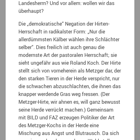
Landesherrn? Und vor allem: wollen wir das
überhaupt?
Die „demokratische“ Negation der Hirten-
Herrschaft in radikalster Form: „Nur die
allerdümmsten Kälber wählen ihre Schlächter
selber“. Dies freilich ist auch genau die
modernste Art der pastoralen Herrschaft; sie
sieht ungefähr aus wie Roland Koch. Der Hirte
stellt sich von vorneherein als Metzger dar, der
den starken Tieren in der Herde verspricht, nur
die schwachen abzuschlachten, die ihnen das
knapper werdende Gras weg fressen. (Der
Metzger-Hirte, wir ahnen es, will ganz bewusst
seine Herde verrückt machen.) Gemeinsam
mit BILD und FAZ erzeugen Politiker der Art
des Metzger-Kochs in der Herde eine
Mischung aus Angst und Blutrausch. Da sich