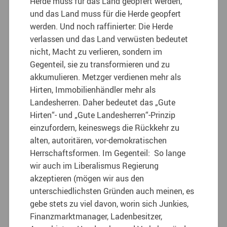
Herde muss für das Land geopfert werden,
und das Land muss für die Herde geopfert
werden. Und noch raffinierter: Die Herde
verlassen und das Land verwüsten bedeutet
nicht, Macht zu verlieren, sondern im
Gegenteil, sie zu transformieren und zu
akkumulieren. Metzger verdienen mehr als
Hirten, Immobilienhändler mehr als
Landesherren. Daher bedeutet das „Gute
Hirten“- und „Gute Landesherren“-Prinzip
einzufordern, keineswegs die Rückkehr zu
alten, autoritären, vor-demokratischen
Herrschaftsformen. Im Gegenteil: So lange
wir auch im Liberalismus Regierung
akzeptieren (mögen wir aus den
unterschiedlichsten Gründen auch meinen, es
gebe stets zu viel davon, worin sich Junkies,
Finanzmarktmanager, Ladenbesitzer,