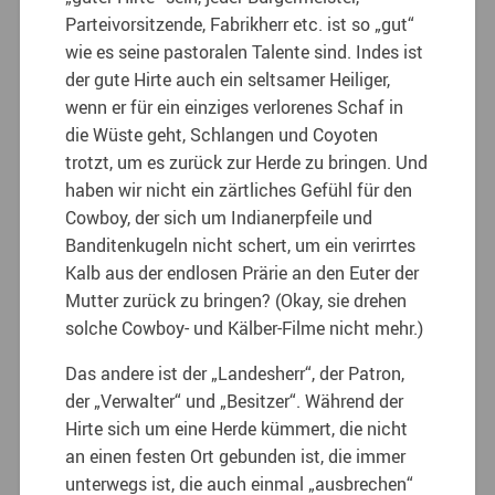
Parteivorsitzende, Fabrikherr etc. ist so „gut“
wie es seine pastoralen Talente sind. Indes ist
der gute Hirte auch ein seltsamer Heiliger,
wenn er für ein einziges verlorenes Schaf in
die Wüste geht, Schlangen und Coyoten
trotzt, um es zurück zur Herde zu bringen. Und
haben wir nicht ein zärtliches Gefühl für den
Cowboy, der sich um Indianerpfeile und
Banditenkugeln nicht schert, um ein verirrtes
Kalb aus der endlosen Prärie an den Euter der
Mutter zurück zu bringen? (Okay, sie drehen
solche Cowboy- und Kälber-Filme nicht mehr.)
Das andere ist der „Landesherr“, der Patron,
der „Verwalter“ und „Besitzer“. Während der
Hirte sich um eine Herde kümmert, die nicht
an einen festen Ort gebunden ist, die immer
unterwegs ist, die auch einmal „ausbrechen“