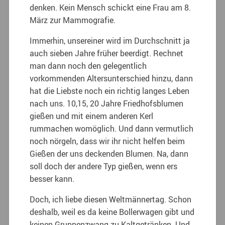
denken. Kein Mensch schickt eine Frau am 8.
März zur Mammografie.
Immerhin, unsereiner wird im Durchschnitt ja
auch sieben Jahre früher beerdigt. Rechnet
man dann noch den gelegentlich
vorkommenden Altersunterschied hinzu, dann
hat die Liebste noch ein richtig langes Leben
nach uns. 10,15, 20 Jahre Friedhofsblumen
gießen und mit einem anderen Kerl
rummachen womöglich. Und dann vermutlich
noch nörgeln, dass wir ihr nicht helfen beim
Gießen der uns deckenden Blumen. Na, dann
soll doch der andere Typ gießen, wenn ers
besser kann.
Doch, ich liebe diesen Weltmännertag. Schon
deshalb, weil es da keine Bollerwagen gibt und
keinen Gruppenzwang zu Kaltgetränken. Und