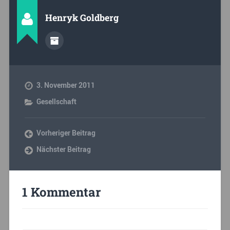
Henryk Goldberg
3. November 2011
Gesellschaft
Vorheriger Beitrag
Nächster Beitrag
1 Kommentar