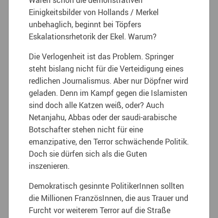
Waren schon die demonstrativen
Einigkeitsbilder von Hollands / Merkel
unbehaglich, beginnt bei Töpfers
Eskalationsrhetorik der Ekel. Warum?
Die Verlogenheit ist das Problem. Springer
steht bislang nicht für die Verteidigung eines
redlichen Journalismus. Aber nur Döpfner wird
geladen. Denn im Kampf gegen die Islamisten
sind doch alle Katzen weiß, oder? Auch
Netanjahu, Abbas oder der saudi-arabische
Botschafter stehen nicht für eine
emanzipative, den Terror schwächende Politik.
Doch sie dürfen sich als die Guten
inszenieren.
Demokratisch gesinnte PolitikerInnen sollten
die Millionen FranzösInnen, die aus Trauer und
Furcht vor weiterem Terror auf die Straße