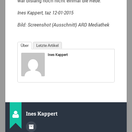
war bislang noch nicht einmal die Rede.
Ines Kappert, taz 12-01-2015
Bild: Screenshot (Ausschnitt) ARD Mediathek
Über
Letzte Artikel
Ines Kappert
Ines Kappert