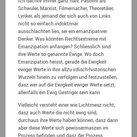
Ich dachte immer ganz naiv, Pasolini als
Schwuler, Marxist, Filmemacher, Theoretiker,
Lyriker, als jemand der sich auch von Links
nicht so einfach indoktrinär
ausschlachten lies, sei ein emanzipativer
Denker. Was könnten Rechtsextreme mit
Emanzipation anfangen? Schliesslich sind
ihre Werte so genannte Ewige. Wo doch
Emanzipation heisst, gerade die Ewigkeit
ewiger Werte in ihre allzu irdisch-historischen
Wurzeln hinein zu verfolgen und festzustellen,
dasz wer auf die Ewigkeit ewiger Werte setzt,
allenfalls ein Ewig Gestriger sein kann.
Vielleicht versteht einer wie Lichtmesz nicht,
dasz auch Werte die nicht ewig sind,
durchaus ihre Werte haben können, dasz dann
aber diese Werte sich gewissermaszen im
Prozess befinden und dasz der Prozess