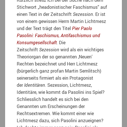
Kürzlich stiesz ich bei der Suche nach dem
Stichwort „headonistischer Faschismus“ auf
einen Text in der Zeitschrift
Sezession
. Er ist
von einem gewissen Herrn Martin Lichtmesz
und der Text trägt den Titel
Pier Paolo
Pasolini: Faschismus, Antifaschismus und
Konsumgesellschaft
.
Die
Zeitschrift
Sezession
wird als ein wichtiges
Theoriorgan der so genannten ‚Neuen‘
Rechten bezeichnet und Herr Lichtmesz
(bürgerlich ganz profan Martin Semlitsch)
seinerseits firmiert als ein Protagonist
der
Identitären
. Sezession, Lichtmesz,
Identitäre, wie kommt da Pasolini ins Spiel?
Schliesslich handelt es sich bei den
Genannten um Erscheinungen der
Rechtsextremen. Wie kommt einer wie
Lichtmesz dazu, sich Pasolini anzueignen?