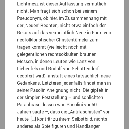
Lichtmesz ist dieser Auffassung vermutlich
nicht. Man fragt sich schon bei seinem
Pseudonym, ob hier, im Zusammenhang mit
der ‚Neuen‘ Rechten, nicht etwa einfach der
Rekurs auf das vermeintlich Neue in Form von
neofolkloristischer Christentümelei zum
tragen kommt (vielleicht noch mit
gelegentlichen rechtsokkulten braunen
Messen, in denen Leuten wie Lanz von
Liebenfels und Rudolf von Sebottendorf
geopfert wird) anstatt eines tatsächlich neue
Gedankens. Letzteren jedenfalls findet man in
seiner PasoliniAneignung nicht. Die gipfelt in
der simplen Feststellung – und schlichten
Paraphrase dessen was Pasolini vor 50
Jahren sagte –, dass die „Antifaschisten“ von
heute, […] konträr zu ihrem Selbstbild, nichts
anderes als Spielfiguren und Handlanger