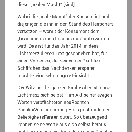
dieser „realen Macht“ [sind].
Wobei die „reale Macht“ der Konsum ist und
diejenigen die ihn in den Stand des Herrschers
versetzen – womit der Konsument dem
„headonistischen Faschismus“ unterworfen
wird. Das ist für das Jahr 2014, in dem
Lichtmesz diesen Text geschrieben hat, für
einen Vordenker, der seinen neuRechten
Schäfchen das Nachdenken ersparen
möchte, eine sehr magere Einsicht.
Der Witz bei der ganzen Sache aber ist, dasz
Lichtmesz sich selbst – im Akt seiner ewigen
Werten verpflichteten neuRechten
PasoliniVereinnahmung – als postmodernen
BeliebigkeitsFanten outet. So überzeugend
können seine Werte aus sich selbst heraus
nicht sein, wenn sie dann doch einen Pasolini