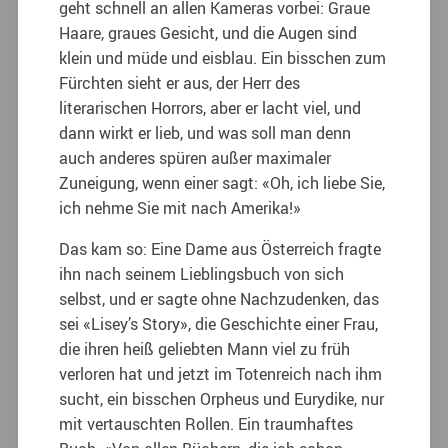
geht schnell an allen Kameras vorbei: Graue
Haare, graues Gesicht, und die Augen sind
klein und müde und eisblau. Ein bisschen zum
Fürchten sieht er aus, der Herr des
literarischen Horrors,
aber er lacht viel, und
dann wirkt er lieb, und was soll man denn
auch anderes spüren außer maximaler
Zuneigung, wenn einer sagt: «Oh, ich liebe Sie,
ich nehme Sie mit nach Amerika!»
Das kam so: Eine Dame aus Österreich fragte
ihn nach seinem Lieblingsbuch von sich
selbst, und er sagte ohne Nachzudenken, das
sei «Lisey’s Story», die Geschichte einer Frau,
die ihren heiß geliebten Mann viel zu früh
verloren hat und jetzt im Totenreich nach ihm
sucht, ein bisschen Orpheus und Eurydike, nur
mit vertauschten Rollen. Ein traumhaftes