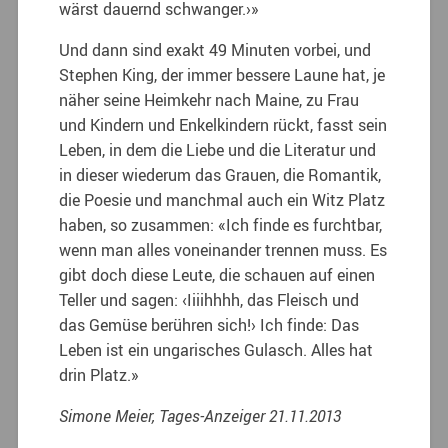
wärst dauernd schwanger.›»
Und dann sind exakt 49 Minuten vorbei, und
Stephen King, der immer bessere Laune hat, je
näher seine Heimkehr nach Maine, zu Frau
und Kindern und Enkelkindern rückt, fasst sein
Leben, in dem die Liebe und die Literatur und
in dieser wiederum das Grauen, die Romantik,
die Poesie und manchmal auch ein Witz Platz
haben, so zusammen: «Ich finde es furchtbar,
wenn man alles voneinander trennen muss. Es
gibt doch diese Leute, die schauen auf einen
Teller und sagen: ‹Iiiihhhh, das Fleisch und
das Gemüse berühren sich!› Ich finde: Das
Leben ist ein ungarisches Gulasch. Alles hat
drin Platz.»
Simone Meier, Tages-Anzeiger 21.11.2013