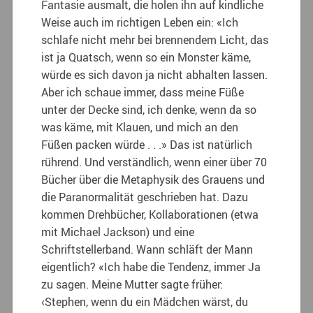
Fantasie ausmalt, die holen ihn auf kindliche
Weise auch im richtigen Leben ein: «Ich
schlafe nicht mehr bei brennendem Licht, das
ist ja Quatsch, wenn so ein Monster käme,
würde es sich davon ja nicht abhalten lassen.
Aber ich schaue immer, dass meine Füße
unter der Decke sind, ich denke, wenn da so
was käme, mit Klauen, und mich an den
Füßen packen würde . . .» Das ist natürlich
rührend. Und verständlich, wenn einer über 70
Bücher über die Metaphysik des Grauens und
die Paranormalität geschrieben hat. Dazu
kommen Drehbücher, Kollaborationen (etwa
mit Michael Jackson) und eine
Schriftstellerband. Wann schläft der Mann
eigentlich? «Ich habe die Tendenz, immer Ja
zu sagen. Meine Mutter sagte früher:
‹Stephen, wenn du ein Mädchen wärst, du