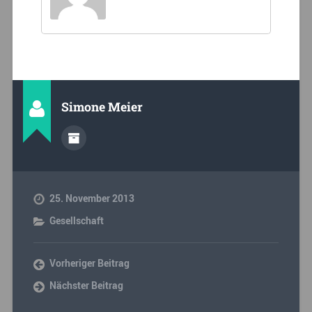
Simone Meier
25. November 2013
Gesellschaft
Vorheriger Beitrag
Nächster Beitrag