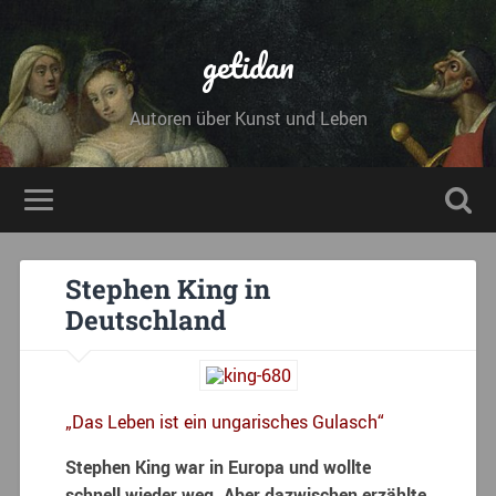
getidan
Autoren über Kunst und Leben
Stephen King in
Deutschland
„Das Leben ist ein ungarisches Gulasch“
Stephen King war in Europa und wollte
schnell wieder weg. Aber dazwischen erzählte