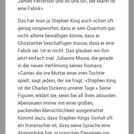
James Patterson und so und so›, der Mann ist
eine Fabrik».
Das hat man ja Stephen King auch schon oft
genug vorgeworfen, dass er sein Quantum gar
nicht alleine bewältigen könne, dass er
Ghostwriter beschäftigen müsse, dass er eine
Fabrik sei. Ist er nicht. Das glauben wir ihm
jetzt einfach mal. Julianne Moore, die gerade
in der neuen Verfilmung seines Romans
«Carrie» die irre Mutter einer irren Tochter
spielt, sagt jedem, der sie fragt: «Stephen King
ist der Charles Dickens unserer Tage.» Seine
Figuren, erklärt sie, seien bei all ihren absurden
Abenteuern immer mit einer großen,
packenden Menschlichkeit ausgestattet.
Kommt dazu, dass Stephen Kings Tonfall oft
ein literarischer ist, dass seine Sprache eine
Atmosphäre hat, in manchen Passagen gar