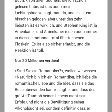
Buch. «Von allen Büchern, die ich schon
gelesen habe, ist das auch mein
Lieblingsbuch», sagt man da, und es ist ein
bisschen gelogen, aber unter den zehn
liebsten ist es wirklich, und Stephen King ist ja
Amerikaner, und Amerikaner reden auch immer
in diesen emotional total übertriebenen
Floskeln. Es ist also sicher erlaubt, und die
Reaktion ist toll.
Nur 20 Millionen verdient
«Sind Sie ein Romantiker?», wollen wir wissen.
«Natürlich bin ich ein Romantiker, ich liebe die
romantische Liebe und die Idee, dass sie das
Böse überwinden kann», sagt er und dass der
größte Triumph seines Lebens nicht sein
Erfolg und nicht die Bewältigung seiner
Alkoholsucht sei, sondern definitiv, dass er