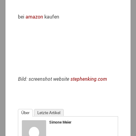
bei
amazon
kaufen
Bild: screenshot website
stephenking.com
Über
Letzte Artikel
Simone Meier