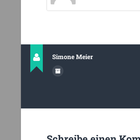
Simone Meier
Schreibe einen Ko