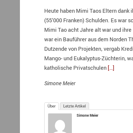
Heute haben Mimi Taos Eltern dank i
(55’000 Franken) Schulden. Es war s
Mimi Tao acht Jahre alt war und ihre
war ein Bauführer aus dem Norden Tha
Dutzende von Projekten, vergab Kredit
Mango- und Eukalyptus-Züchterin, wa
katholische Privatschulen
[…]
Simone Meier
Über
Letzte Artikel
Simone Meier