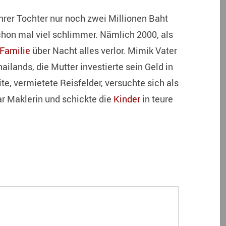
hrer Tochter nur noch zwei Millionen Baht
chon mal viel schlimmer. Nämlich 2000, als
Familie
über Nacht alles verlor. Mimik Vater
ilands, die Mutter investierte sein Geld in
e, vermietete Reisfelder, versuchte sich als
r Maklerin und schickte die
Kinder
in teure