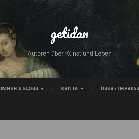
getidan
Autoren über Kunst und Leben
UMNEN & BLOGS
KRITIK
ÜBER / IMPRES