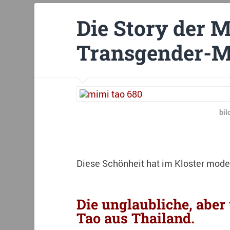
Die Story der M
Transgender-M
bil
Diese Schönheit hat im Kloster mode
Die unglaubliche, abe
Tao aus Thailand.