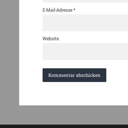
E-Mail-Adresse
*
Website