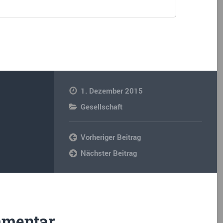
1. Dezember 2015
Gesellschaft
Vorheriger Beitrag
Nächster Beitrag
mmentar