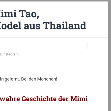
imi Tao,
odel aus Thailand
d: instagram
ln gelernt. Bei den Mönchen!
r wahre Geschichte der Mimi