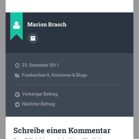
Marion Brasch
23. Dezember 2011
Fundsachen II
,
Kolumnen & Blogs
Vorheriger Beitrag
Nächster Beitrag
Schreibe einen Kommentar