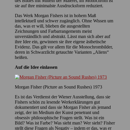
des Bildes mit Mitteln der Malerei, im Monochrom ist
sie auf ihre minimalste Ausdrucksform reduziert.
Das Werk Morgan Fishers ist in hohem Maß
intellektuell und schwer zugänglich. Ohne Wissen um
das, was er will, blieben die ausgestellten
Zeichnungen und Farbarrangements meist
unverständlich und abstrakt. Lässt man sich aber auf
ihre Idee ein, gewinnen sie ihre eigene ästhetische
Evidenz. Das gilt vor allem für die Monochrombilder,
deren in Schwarzlicht getauchte Varianten „Aliens“
heißen.
Auf die Idee einlassen
Morgan Fisher (Picture an Sound Rushes) 1973
Es ist das Verdienst der Wiener Ausstellung, dass sie
Fishers schön zu lesende Werkerklärungen gut
dokumentiert und dass sie Morgan Fisher als jemand
zeigt, der im Medium der Kunst penetrant und
obsessiv philosophische Fragen stellt. Was ist ein
Bild? Was ist Farbe? Was sieht man? Wer sieht? Fisher
stellt diese Fragen als Negativ – indem er das, was er