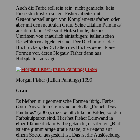
Auch die Farbe soll rein sein, nicht gemischt, kein
Pinselstrich ist zu sehen. Fisher arbeitet mit
Gegenüberstellungen von Komplementärfarben oder
aber mit dem neutralen Grau. Seine „Italian Paintings“
aus dem Jahr 1999 sind Holzschnitte, die aus
Umrissen von (natürlich einfarbigen) italienischen
Reiseführern abgeleitet sind. Der Buchumriss, der
Buchrücken, der Schatten des Buches geben klare
Formen vor, deren Negativ Fisher dann aus
Holzplatten aussägt.
Morgan Fisher (Italian Paintings) 1999
Grau
Es bleiben nur geometrische Formen übrig. Farbe:
Grau. Aus sattem Grau sind auch die „French Toast
Paintings“ (2005), die eigentlich keine Bilder, sondern
Farbskulpturen sind. Hier hat Fisher Leinwand in
einer Pfanne dick in Farbe getaucht, das fertige „Bild“
ist eine gummiartige graue Matte, die liegend auf
einem Sockel ausgestellt ist. Das ist die Auslöschung