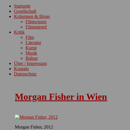
ein-/ausblenden
Startseite
Gesellschaft
Kolumnen & Blogs
Filmwissen
Filmspiegel
Kritik
Film
Literatur
Kunst
Musik
Bühne
Über / Impressum
Kontakt
Datenschutz
Morgan Fisher in Wien
Morgan Fisher, 2012