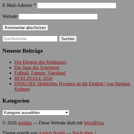
E-Mail-Adresse
*
Website
Suchen
nach:
Neueste Beiträge
Der Ehrgeiz des Seiltänzers
Die Spur des Scheiterns
Fußball, Fahnen, Vaterland
BERLINALE 2026
DISKURS: Hölderlins Hymnen an die Freiheit | von Stephan
Kohnen
Kategorien
Kategorien
© 2026
getidan
— Diese Website läuft mit
WordPress
Theme erstellt von
Anders Norén
—
Nach oben ↑