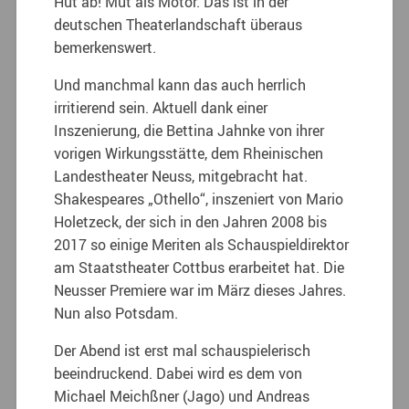
Hut ab! Mut als Motor. Das ist in der
deutschen Theaterlandschaft überaus
bemerkenswert.
Und manchmal kann das auch herrlich
irritierend sein. Aktuell dank einer
Inszenierung, die Bettina Jahnke von ihrer
vorigen Wirkungsstätte, dem Rheinischen
Landestheater Neuss, mitgebracht hat.
Shakespeares „Othello“, inszeniert von Mario
Holetzeck, der sich in den Jahren 2008 bis
2017 so einige Meriten als Schauspieldirektor
am Staatstheater Cottbus erarbeitet hat. Die
Neusser Premiere war im März dieses Jahres.
Nun also Potsdam.
Der Abend ist erst mal schauspielerisch
beeindruckend. Dabei wird es dem von
Michael Meichßner (Jago) und Andreas