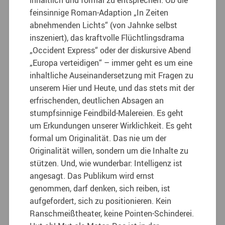
inhaltlich und formal zu entsprechen. Ob die
feinsinnige Roman-Adaption „In Zeiten
abnehmenden Lichts“ (von Jahnke selbst
inszeniert), das kraftvolle Flüchtlingsdrama
„Occident Express“ oder der diskursive Abend
„Europa verteidigen“ – immer geht es um eine
inhaltliche Auseinandersetzung mit Fragen zu
unserem Hier und Heute, und das stets mit der
erfrischenden, deutlichen Absagen an
stumpfsinnige Feindbild-Malereien. Es geht
um Erkundungen unserer Wirklichkeit. Es geht
formal um Originalität. Das nie um der
Originalität willen, sondern um die Inhalte zu
stützen. Und, wie wunderbar: Intelligenz ist
angesagt. Das Publikum wird ernst
genommen, darf denken, sich reiben, ist
aufgefordert, sich zu positionieren. Kein
Ranschmeißtheater, keine Pointen-Schinderei.