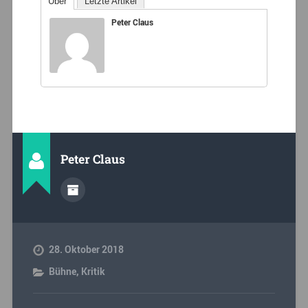
Über
Letzte Artikel
Peter Claus
Peter Claus
28. Oktober 2018
Bühne
,
Kritik