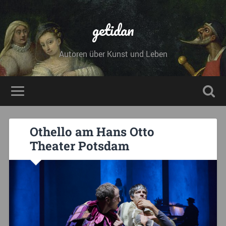
getidan
Autoren über Kunst und Leben
Othello am Hans Otto
Theater Potsdam