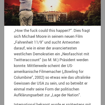
„How the fuck could this happen?“. Dies fragt
sich Michael Moore in seinem neuen Film
„Fahrenheit 11/9“ und sucht Antworten
darauf, wie in einer der avanciertesten
westlichen Demokratien ein „Neofaschist mit
Twitteraccount“ (so M. M.) Präsident werden
konnte. Mittlerweile scheint der US-
amerikanische Filmemacher („Bowling for
Columbine“, 2002) so etwas wie das ultralinke
Gewissen der USA zu sein, und so betreibt er
einmal mehr seine Form der politischen
Aufklärungsarbeit zur „Lage der Nation“.
International bekannt wurde er spätestens mit