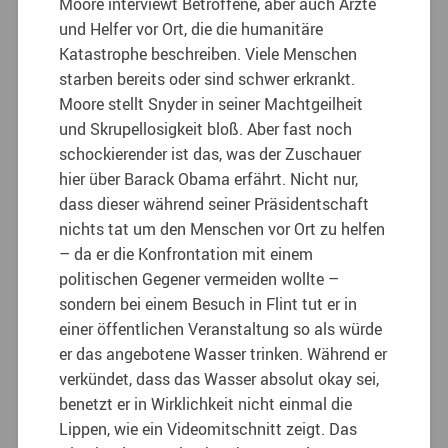
Moore interviewt Betroffene, aber auch Ärzte
und Helfer vor Ort, die die humanitäre
Katastrophe beschreiben. Viele Menschen
starben bereits oder sind schwer erkrankt.
Moore stellt Snyder in seiner Machtgeilheit
und Skrupellosigkeit bloß. Aber fast noch
schockierender ist das, was der Zuschauer
hier über Barack Obama erfährt. Nicht nur,
dass dieser während seiner Präsidentschaft
nichts tat um den Menschen vor Ort zu helfen
– da er die Konfrontation mit einem
politischen Gegener vermeiden wollte –
sondern bei einem Besuch in Flint tut er in
einer öffentlichen Veranstaltung so als würde
er das angebotene Wasser trinken. Während er
verkündet, dass das Wasser absolut okay sei,
benetzt er in Wirklichkeit nicht einmal die
Lippen, wie ein Videomitschnitt zeigt. Das