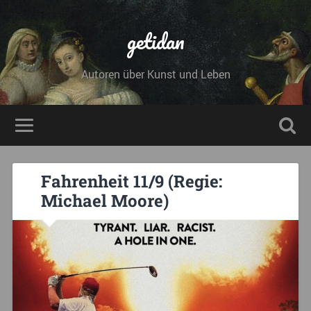
getidan
Autoren über Kunst und Leben
Fahrenheit 11/9 (Regie:
Michael Moore)