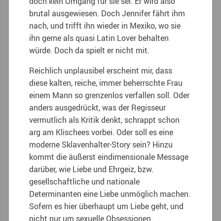
doch kein Umgang für sie sei. Er wird also
brutal ausgewiesen. Doch Jennifer fährt ihm
nach, und trifft ihn wieder in Mexiko, wo sie
ihn gerne als quasi Latin Lover behalten
würde. Doch da spielt er nicht mit.
Reichlich unplausibel erscheint mir, dass
diese kalten, reiche, immer beherrschte Frau
einem Mann so grenzenlos verfallen soll. Oder
anders ausgedrückt, was der Regisseur
vermutlich als Kritik denkt, schrappt schon
arg am Klischees vorbei. Oder soll es eine
moderne Sklavenhalter-Story sein? Hinzu
kommt die äußerst eindimensionale Message
darüber, wie Liebe und Ehrgeiz, bzw.
gesellschaftliche und nationale
Determinanten eine Liebe unmöglich machen.
Sofern es hier überhaupt um Liebe geht, und
nicht nur um sexuelle Obsessionen.