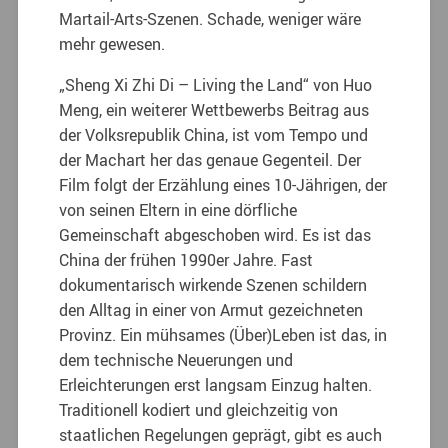
Martail-Arts-Szenen. Schade, weniger wäre
mehr gewesen.
„
Sheng Xi Zhi Di – Living the Land“ von Huo
Meng, ein weiterer Wettbewerbs Beitrag aus
der Volksrepublik China, ist vom Tempo und
der Machart her das genaue Gegenteil. Der
Film folgt der Erzählung eines 10-Jährigen, der
von seinen Eltern in eine dörfliche
Gemeinschaft abgeschoben wird. Es ist das
China der frühen 1990er Jahre. Fast
dokumentarisch wirkende Szenen schildern
den Alltag in einer von Armut gezeichneten
Provinz. Ein mühsames (Über)Leben ist das, in
dem technische Neuerungen und
Erleichterungen erst langsam Einzug halten.
Traditionell kodiert und gleichzeitig von
staatlichen Regelungen geprägt, gibt es auch