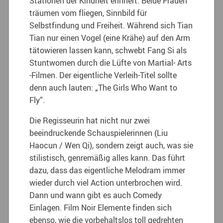
Stationen der Kindheit erinnert. Beide Frauen
träumen vom fliegen, Sinnbild für
Selbstfindung und Freiheit. Während sich Tian
Tian nur einen Vogel (eine Krähe) auf den Arm
tätowieren lassen kann, schwebt Fang Si als
Stuntwomen durch die Lüfte von Martial- Arts
-Filmen. Der eigentliche Verleih-Titel sollte
denn auch lauten: „The Girls Who Want to
Fly“.
Die Regisseurin hat nicht nur zwei
beeindruckende Schauspielerinnen (Liu
Haocun / Wen Qi), sondern zeigt auch, was sie
stilistisch, genremäßig alles kann. Das führt
dazu, dass das eigentliche Melodram immer
wieder durch viel Action unterbrochen wird.
Dann und wann gibt es auch Comedy
Einlagen. Film Noir Elemente finden sich
ebenso, wie die vorbehaltslos toll gedrehten