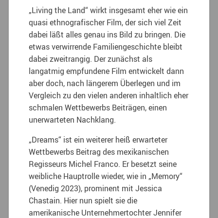
„
Living the Land“ wirkt insgesamt eher wie ein
quasi ethnografischer Film, der sich viel Zeit
dabei läßt alles genau ins Bild zu bringen. Die
etwas verwirrende Familiengeschichte bleibt
dabei zweitrangig. Der zunächst als
langatmig empfundene Film entwickelt dann
aber doch, nach längerem Überlegen und im
Vergleich zu den vielen anderen inhaltlich eher
schmalen Wettbewerbs Beiträgen, einen
unerwarteten Nachklang.
„
Dreams“ ist ein weiterer heiß erwarteter
Wettbewerbs Beitrag des mexikanischen
Regisseurs Michel Franco. Er besetzt seine
weibliche Hauptrolle wieder, wie in „Memory“
(Venedig 2023), prominent mit Jessica
Chastain. Hier nun spielt sie die
amerikanische Unternehmertochter Jennifer