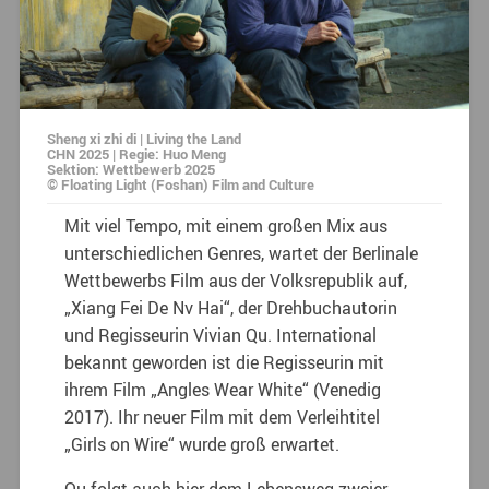
Sheng xi zhi di | Living the Land
CHN 2025 | Regie: Huo Meng
Sektion: Wettbewerb 2025
© Floating Light (Foshan) Film and Culture
Mit viel Tempo, mit einem großen Mix aus
unterschiedlichen Genres, wartet der Berlinale
Wettbewerbs Film aus der Volksrepublik auf,
„Xiang Fei De Nv Hai“, der Drehbuchautorin
und Regisseurin Vivian Qu. International
bekannt geworden ist die Regisseurin mit
ihrem Film „Angles Wear White“ (Venedig
2017). Ihr neuer Film mit dem Verleihtitel
„Girls on Wire“ wurde groß erwartet.