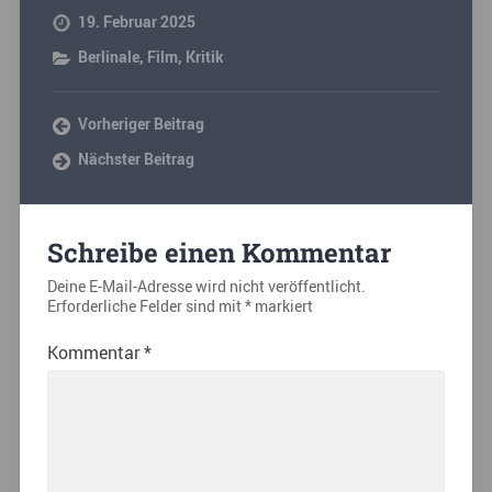
19. Februar 2025
Berlinale
,
Film
,
Kritik
Vorheriger Beitrag
Nächster Beitrag
Schreibe einen Kommentar
Deine E-Mail-Adresse wird nicht veröffentlicht.
Erforderliche Felder sind mit
*
markiert
Kommentar
*