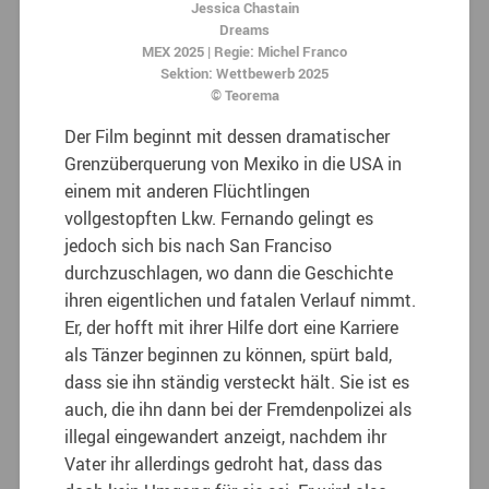
Jessica Chastain
Dreams
MEX 2025 | Regie: Michel Franco
Sektion: Wettbewerb 2025
© Teorema
Der Film beginnt mit dessen dramatischer
Grenzüberquerung von Mexiko in die USA in
einem mit anderen Flüchtlingen
vollgestopften Lkw. Fernando gelingt es
jedoch sich bis nach San Franciso
durchzuschlagen, wo dann die Geschichte
ihren eigentlichen und fatalen Verlauf nimmt.
Er, der hofft mit ihrer Hilfe dort eine Karriere
als Tänzer beginnen zu können, spürt bald,
dass sie ihn ständig versteckt hält. Sie ist es
auch, die ihn dann bei der Fremdenpolizei als
illegal eingewandert anzeigt, nachdem ihr
Vater ihr allerdings gedroht hat, dass das