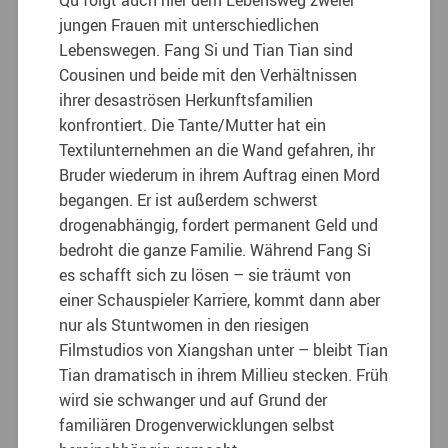
Qu folgt auch hier dem Lebensweg zweier
jungen Frauen mit unterschiedlichen
Lebenswegen. Fang Si und Tian Tian sind
Cousinen und beide mit den Verhältnissen
ihrer desaströsen Herkunftsfamilien
konfrontiert. Die Tante/Mutter hat ein
Textilunternehmen an die Wand gefahren, ihr
Bruder wiederum in ihrem Auftrag einen Mord
begangen. Er ist außerdem schwerst
drogenabhängig, fordert permanent Geld und
bedroht die ganze Familie. Während Fang Si
es schafft sich zu lösen – sie träumt von
einer Schauspieler Karriere, kommt dann aber
nur als Stuntwomen in den riesigen
Filmstudios von Xiangshan unter – bleibt Tian
Tian dramatisch in ihrem Millieu stecken. Früh
wird sie schwanger und auf Grund der
familiären Drogenverwicklungen selbst