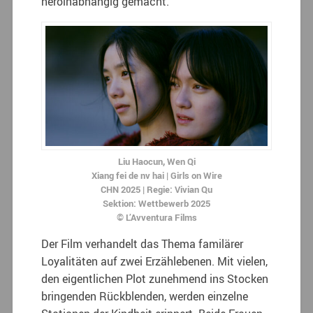
heroinabhängig gemacht.
Liu Haocun, Wen Qi
Xiang fei de nv hai | Girls on Wire
CHN 2025 | Regie: Vivian Qu
Sektion: Wettbewerb 2025
© L’Avventura Films
Der Film verhandelt das Thema familärer
Loyalitäten auf zwei Erzählebenen. Mit vielen,
den eigentlichen Plot zunehmend ins Stocken
bringenden Rückblenden, werden einzelne