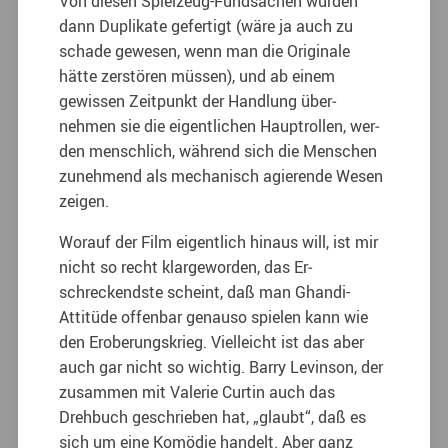
Von diesen Spielzeug-­Fundsachen wurden
dann Duplikate gefertigt (wäre ja auch zu
schade gewesen, wenn man die Originale
hätte zerstören müssen), und ab einem
gewissen Zeitpunkt der Handlung über­
nehmen sie die eigentlichen Hauptrollen, wer­
den menschlich, während sich die Menschen
zunehmend als mechanisch agierende Wesen
zeigen.
Worauf der Film eigentlich hinaus will, ist mir
nicht so recht klargeworden, das Er­
schreckendste scheint, daß man Ghandi-
Attitüde offenbar genauso spielen kann wie
den Er­oberungskrieg. Vielleicht ist das aber
auch gar nicht so wichtig. Barry Levinson, der
zusam­men mit Valerie Curtin auch das
Drehbuch ge­schrieben hat, „glaubt“, daß es
sich um eine Komödie handelt. Aber ganz