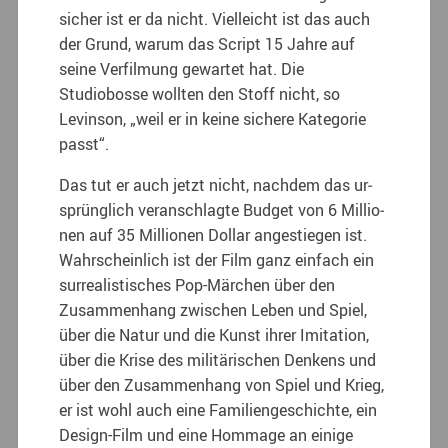
sicher ist er da nicht. Vielleicht ist das auch
der Grund, wa­rum das Script 15 Jahre auf
seine Verfilmung gewartet hat. Die
Studiobosse wollten den Stoff nicht, so
Levinson, „weil er in keine sichere Kategorie
passt“.
Das tut er auch jetzt nicht, nachdem das ur­
sprünglich veranschlagte Budget von 6 Millio­
nen auf 35 Millionen Dollar angestiegen ist.
Wahrscheinlich ist der Film ganz einfach ein
surrealistisches Pop-Märchen über den
Zusam­menhang zwischen Leben und Spiel,
über die Natur und die Kunst ihrer Imitation,
über die Krise des militärischen Denkens und
über den Zusammenhang von Spiel und Krieg,
er ist wohl auch eine Familiengeschichte, ein
De­sign-Film und eine Hommage an einige