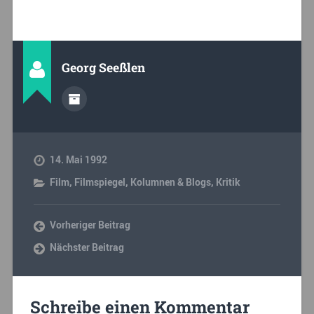
Georg Seeßlen
14. Mai 1992
Film
,
Filmspiegel
,
Kolumnen & Blogs
,
Kritik
Vorheriger Beitrag
Nächster Beitrag
Schreibe einen Kommentar