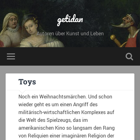
getidan
Autoren über Kunst und Leben
Toys
Noch ein Weihnachtsmärchen. Und schon
wie­der geht es um einen Angriff des
militärisch-­wirtschaftlichen Komplexes auf
die Welt des Spielzeugs, das im
amerikanischen Kino so langsam den Rang
von Reliquien einer imagi­nären Religion der