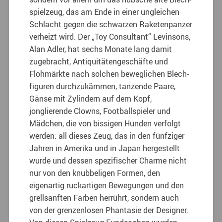
spielzeug, das am Ende in einer ungleichen
Schlacht gegen die schwarzen Raketenpanzer
verheizt wird. Der „Toy Consultant“ Levin­sons,
Alan Adler, hat sechs Monate lang da­mit
zugebracht, Antiquitätengeschäfte und
Flohmärkte nach solchen beweglichen Blech­
figuren durchzukämmen, tanzende Paare,
Gän­se mit Zylindern auf dem Kopf,
jonglierende Clowns, Footballspieler und
Mädchen, die von bissigen Hunden verfolgt
werden: all dieses Zeug, das in den fünfziger
Jahren in Amerika und in Japan hergestellt
wurde und dessen spezifischer Charme nicht
nur von den knubbeli­gen Formen, den
eigenartig ruckartigen Bewegungen und den
grellsanften Farben herrührt, sondern auch
von der grenzenlosen Phantasie der Designer.