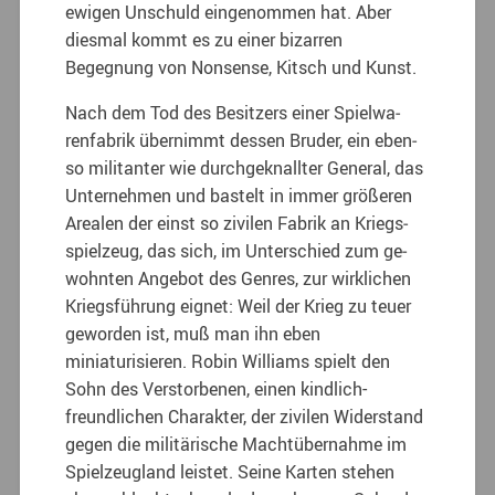
ewigen Unschuld einge­nommen hat. Aber
diesmal kommt es zu einer bizarren
Begegnung von Nonsense, Kitsch und Kunst.
Nach dem Tod des Besitzers einer Spielwa­
renfabrik übernimmt dessen Bruder, ein eben­
so militanter wie durchgeknallter General, das
Unternehmen und bastelt in immer größeren
Arealen der einst so zivilen Fabrik an Kriegs­
spielzeug, das sich, im Unterschied zum ge­
wohnten Angebot des Genres, zur wirklichen
Kriegsführung eignet: Weil der Krieg zu teu­er
geworden ist, muß man ihn eben
miniaturisieren. Robin Williams spielt den
Sohn des Verstorbenen, einen kindlich-
freundlichen Charakter, der zivilen Widerstand
gegen die militärische Machtübernahme im
Spielzeug­land leistet. Seine Karten stehen