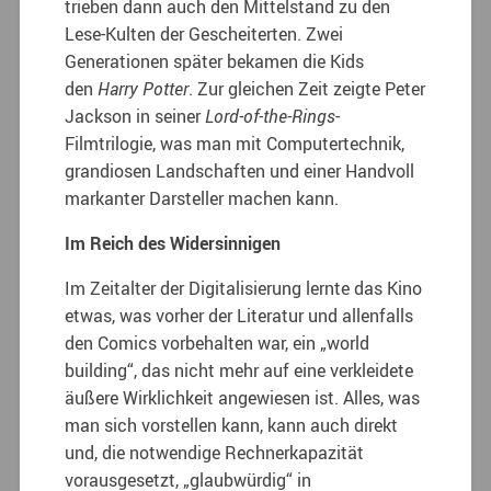
trieben dann auch den Mittelstand zu den
Lese-Kulten der Gescheiterten. Zwei
Generationen später bekamen die Kids
den
Harry Potter
. Zur gleichen Zeit zeigte Peter
Jackson in seiner
Lord-of-the-Rings
-
Filmtrilogie, was man mit Computertechnik,
grandiosen Landschaften und einer Handvoll
markanter Darsteller machen kann.
Im Reich des Widersinnigen
Im Zeitalter der Digitalisierung lernte das Kino
etwas, was vorher der Literatur und allenfalls
den Comics vorbehalten war, ein „world
building“, das nicht mehr auf eine verkleidete
äußere Wirklichkeit angewiesen ist. Alles, was
man sich vorstellen kann, kann auch direkt
und, die notwendige Rechnerkapazität
vorausgesetzt, „glaubwürdig“ in