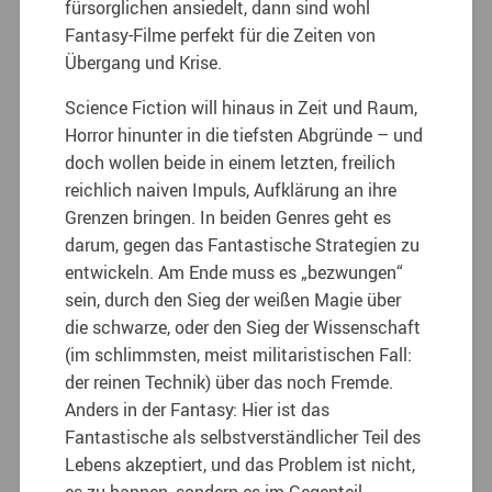
fürsorglichen ansiedelt, dann sind wohl
Fantasy-Filme perfekt für die Zeiten von
Übergang und Krise.
Science Fiction will hinaus in Zeit und Raum,
Horror hinunter in die tiefsten Abgründe – und
doch wollen beide in einem letzten, freilich
reichlich naiven Impuls, Aufklärung an ihre
Grenzen bringen. In beiden Genres geht es
darum, gegen das Fantastische Strategien zu
entwickeln. Am Ende muss es „bezwungen“
sein, durch den Sieg der weißen Magie über
die schwarze, oder den Sieg der Wissenschaft
(im schlimmsten, meist militaristischen Fall:
der reinen Technik) über das noch Fremde.
Anders in der Fantasy: Hier ist das
Fantastische als selbstverständlicher Teil des
Lebens akzeptiert, und das Problem ist nicht,
es zu bannen, sondern es im Gegenteil