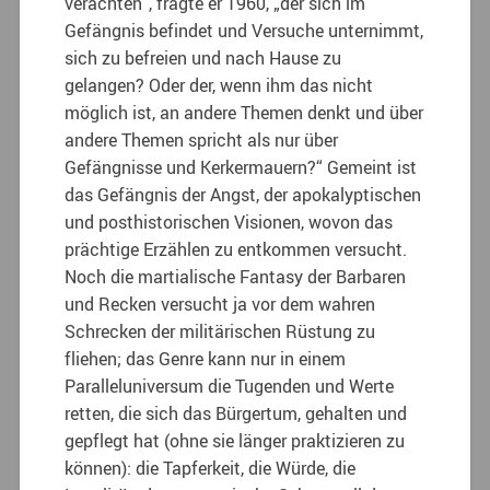
verachten“, fragte er 1960, „der sich im
Gefängnis befindet und Versuche unternimmt,
sich zu befreien und nach Hause zu
gelangen? Oder der, wenn ihm das nicht
möglich ist, an andere Themen denkt und über
andere Themen spricht als nur über
Gefängnisse und Kerkermauern?“ Gemeint ist
das Gefängnis der Angst, der apokalyptischen
und posthistorischen Visionen, wovon das
prächtige Erzählen zu entkommen versucht.
Noch die martialische Fantasy der Barbaren
und Recken versucht ja vor dem wahren
Schrecken der militärischen Rüstung zu
fliehen; das Genre kann nur in einem
Paralleluniversum die Tugenden und Werte
retten, die sich das Bürgertum, gehalten und
gepflegt hat (ohne sie länger praktizieren zu
können): die Tapferkeit, die Würde, die