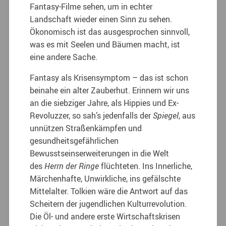
Fantasy-Filme sehen, um in echter
Landschaft wieder einen Sinn zu sehen.
Ökonomisch ist das ausgesprochen sinnvoll,
was es mit Seelen und Bäumen macht, ist
eine andere Sache.
Fantasy als Krisensymptom – das ist schon
beinahe ein alter Zauberhut. Erinnern wir uns
an die siebziger Jahre, als Hippies und Ex-
Revoluzzer, so sah’s jedenfalls der
Spiegel
, aus
unnützen Straßenkämpfen und
gesundheitsgefährlichen
Bewusstseinserweiterungen in die Welt
des
Herrn der Ringe
flüchteten. Ins Innerliche,
Märchenhafte, Unwirkliche, ins gefälschte
Mittelalter. Tolkien wäre die Antwort auf das
Scheitern der jugendlichen Kulturrevolution.
Die Öl- und andere erste Wirtschaftskrisen