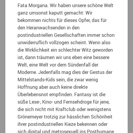
Fata Morgana. Wir haben unsere schöne Welt
ganz umsonst kaputt gemacht: Wir
bekommen nichts für dieses Opfer, das für
den Heranwachsenden in den
postindustriellen Gesellschaften immer schon
unwiderruflich vollzogen scheint. Wenn also
die Wirklichkeit ein schlechter Witz geworden
ist, dann träumen wir uns eben eine bessere
Welt, eine Welt vor dem Sündenfall der
Moderne. Jedenfalls mag dies der Gestus der
Mittelstands-Kids sein, die zwar wenig
Hoffnung aber auch keine direkte
Überlebensnot empfinden. Fantasy ist die
süße Lese-, Kino- und Fernsehdroge für jene,
die sich nicht mit Kraftclub oder wenigstens
Grönemeyer trotzig zur hässlichen Schönheit
ihrer postindustriellen Kieze bekennen oder
sich digital und metrosexuell ins Posthumane