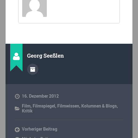
Georg Seeßlen
16. Dezember 2012
Film
,
Filmspiegel
,
Filmwissen
,
Kolumnen & Blogs
,
Kritik
Vorheriger Beitrag