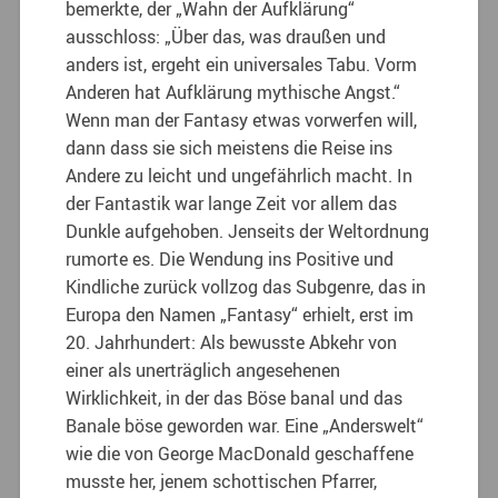
bemerkte, der „Wahn der Aufklärung“
ausschloss: „Über das, was draußen und
anders ist, ergeht ein universales Tabu. Vorm
Anderen hat Aufklärung mythische Angst.“
Wenn man der Fantasy etwas vorwerfen will,
dann dass sie sich meistens die Reise ins
Andere zu leicht und ungefährlich macht. In
der Fantastik war lange Zeit vor allem das
Dunkle aufgehoben. Jenseits der Weltordnung
rumorte es. Die Wendung ins Positive und
Kindliche zurück vollzog das Subgenre, das in
Europa den Namen „Fantasy“ erhielt, erst im
20. Jahrhundert: Als bewusste Abkehr von
einer als unerträglich angesehenen
Wirklichkeit, in der das Böse banal und das
Banale böse geworden war. Eine „Anderswelt“
wie die von George MacDonald geschaffene
musste her, jenem schottischen Pfarrer,