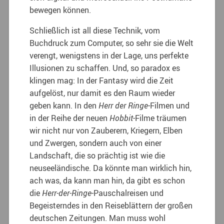
bewegen können.
Schließlich ist all diese Technik, vom
Buchdruck zum Computer, so sehr sie die Welt
verengt, wenigstens in der Lage, uns perfekte
Illusionen zu schaffen. Und, so paradox es
klingen mag: In der Fantasy wird die Zeit
aufgelöst, nur damit es den Raum wieder
geben kann. In den
Herr der Ringe
-Filmen und
in der Reihe der neuen
Hobbit
-Filme träumen
wir nicht nur von Zauberern, Kriegern, Elben
und Zwergen, sondern auch von einer
Landschaft, die so prächtig ist wie die
neuseeländische. Da könnte man wirklich hin,
ach was, da kann man hin, da gibt es schon
die
Herr-der-Ringe
-Pauschalreisen und
Begeisterndes in den Reiseblättern der großen
deutschen Zeitungen. Man muss wohl