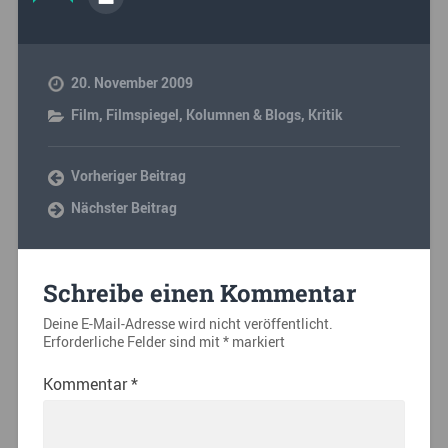
20. November 2009
Film
,
Filmspiegel
,
Kolumnen & Blogs
,
Kritik
Vorheriger Beitrag
Nächster Beitrag
Schreibe einen Kommentar
Deine E-Mail-Adresse wird nicht veröffentlicht.
Erforderliche Felder sind mit
*
markiert
Kommentar
*