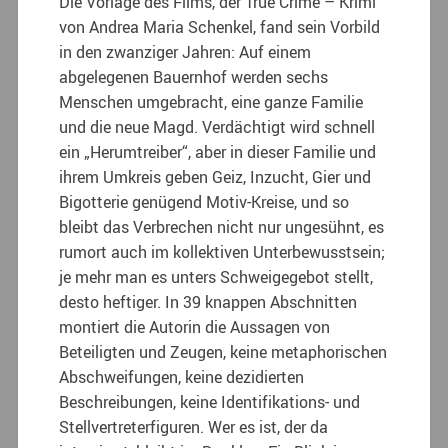
Die Vorlage des Films, der True Crime – Krimi
von Andrea Maria Schenkel, fand sein Vorbild
in den zwanziger Jahren: Auf einem
abgelegenen Bauernhof werden sechs
Menschen umgebracht, eine ganze Familie
und die neue Magd. Verdächtigt wird schnell
ein „Herumtreiber“, aber in dieser Familie und
ihrem Umkreis geben Geiz, Inzucht, Gier und
Bigotterie genügend Motiv-Kreise, und so
bleibt das Verbrechen nicht nur ungesühnt, es
rumort auch im kollektiven Unterbewusstsein;
je mehr man es unters Schweigegebot stellt,
desto heftiger.
In 39 knappen Abschnitten
montiert die Autorin die Aussagen von
Beteiligten und Zeugen, keine metaphorischen
Abschweifungen, keine dezidierten
Beschreibungen, keine Identifikations- und
Stellvertreterfiguren. Wer es ist, der da