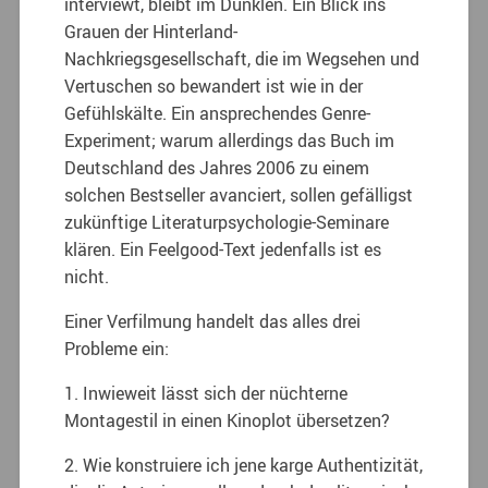
interviewt, bleibt im Dunklen. Ein Blick ins
Grauen der Hinterland-
Nachkriegsgesellschaft, die im Wegsehen und
Vertuschen so bewandert ist wie in der
Gefühlskälte. Ein ansprechendes Genre-
Experiment; warum allerdings das Buch im
Deutschland des Jahres 2006 zu einem
solchen Bestseller avanciert, sollen gefälligst
zukünftige Literaturpsychologie-Seminare
klären. Ein Feelgood-Text jedenfalls ist es
nicht.
Einer Verfilmung handelt das alles drei
Probleme ein:
1. Inwieweit lässt sich der nüchterne
Montagestil in einen Kinoplot übersetzen?
2. Wie konstruiere ich jene karge Authentizität,