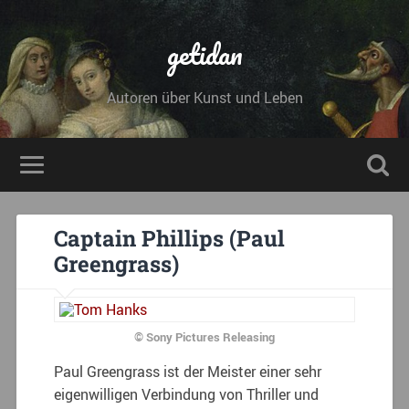
getidan
Autoren über Kunst und Leben
Captain Phillips (Paul
Greengrass)
© Sony Pictures Releasing
Paul Greengrass ist der Meister einer sehr
eigenwilligen Verbindung von Thriller und