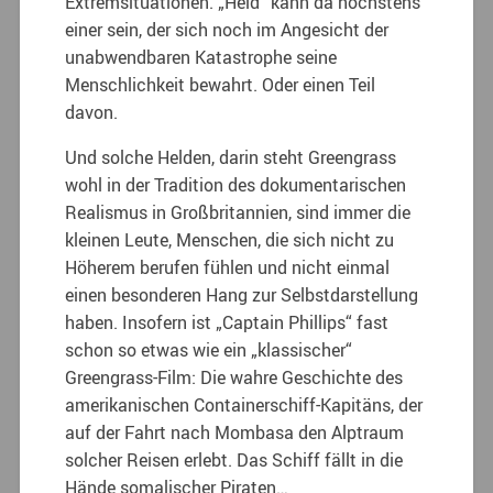
Extremsituationen. „Held“ kann da höchstens
einer sein, der sich noch im Angesicht der
unabwendbaren Katastrophe seine
Menschlichkeit bewahrt. Oder einen Teil
davon.
Und solche Helden, darin steht Greengrass
wohl in der Tradition des dokumentarischen
Realismus in Großbritannien, sind immer die
kleinen Leute, Menschen, die sich nicht zu
Höherem berufen fühlen und nicht einmal
einen besonderen Hang zur Selbstdarstellung
haben. Insofern ist „Captain Phillips“ fast
schon so etwas wie ein „klassischer“
Greengrass-Film: Die wahre Geschichte des
amerikanischen Containerschiff-Kapitäns, der
auf der Fahrt nach Mombasa den Alptraum
solcher Reisen erlebt. Das Schiff fällt in die
Hände somalischer Piraten…