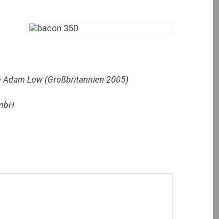
n Adam Low (Großbritannien 2005)
GmbH