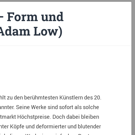
– Form und
 Adam Low)
hlt zu den berühmtesten Künstlern des 20.
nnter. Seine Werke sind sofort als solche
tmarkt Höchstpreise. Doch dabei bleiben
hter Köpfe und deformierter und blutender