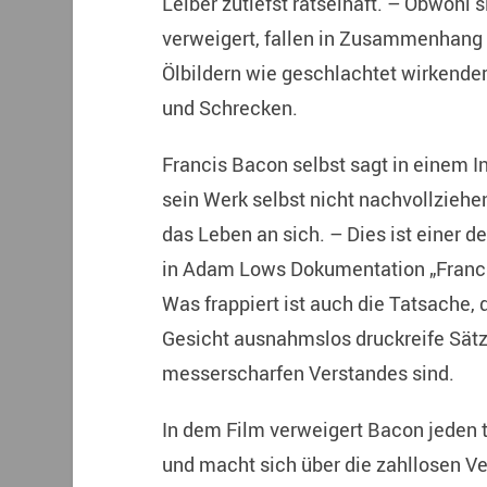
Leiber zutiefst rätselhaft. – Obwohl
verweigert, fallen in Zusammenhang
Ölbildern wie geschlachtet wirkende
und Schrecken.
Francis Bacon selbst sagt in einem In
sein Werk selbst nicht nachvollziehen
das Leben an sich. – Dies ist einer d
in Adam Lows Dokumentation „Franci
Was frappiert ist auch die Tatsache,
Gesicht ausnahmslos druckreife Sätze
messerscharfen Verstandes sind.
In dem Film verweigert Bacon jeden t
und macht sich über die zahllosen Ve