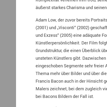
äußerst starkes Charisma und seinen 
Adam Low, der zuvor bereits Portrai
(2001) und „Visconti“ (2002) geschaff
und Exzess“ (2005) eine adäquate Fo
Künstlerpersönlichkeit. Der Film folg
Grundstruktur, die einen Überblick ü
unsteten Künstlers gibt. Dazwischen
eingeschoben Segmente sehr freier 
Thema mehr über Bilder und über di
Francis Bacon auch in der Hinsicht ge
Malers zeichnet, bei dem zugleich vi
bei Bacons Bildern der Fall ist.