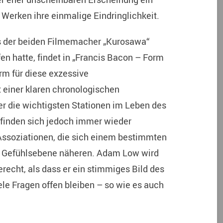
Werken ihre einmalige Eindringlichkeit.
ts der beiden Filmemacher „Kurosawa“
en hatte, findet in „Francis Bacon – Form
rm für diese exzessive
t einer klaren chronologischen
ber die wichtigsten Stationen im Leben des
 finden sich jedoch immer wieder
Assoziationen, die sich einem bestimmten
e Gefühlsebene näheren. Adam Low wird
recht, als dass er ein stimmiges Bild des
ele Fragen offen bleiben – so wie es auch