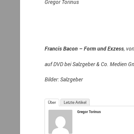
Gregor Torinus
Francis Bacon – Form und Exzess
, vo
auf DVD bei Salzgeber & Co. Medien 
Bilder: Salzgeber
Über
Letzte Artikel
Gregor Torinus