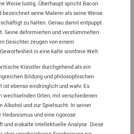
he Weise lustig. Überhaupt spricht Bacon
d bezeichnet seine Malerei als seine Weise
beschäftigt zu halten. Genau damit entpuppt
ist. Seine deformierten und verstümmelten
en Gesichter zeugen von einem
Geworfenheit in eine kalte sinnfreie Welt.
britische Künstler durchgehend als ein
angreichen Bildung und philosophischen
 ist ebenso eindringlich und wahr. Es
n wechselnden Orten, mit verschiedenen
Alkohol und zur Spielsucht. In seiner
er Hedonismus und eine rigorose
t und eiskalte intellektuelle Analyse. Diese
er eher unscheinbaren Erscheinung ein