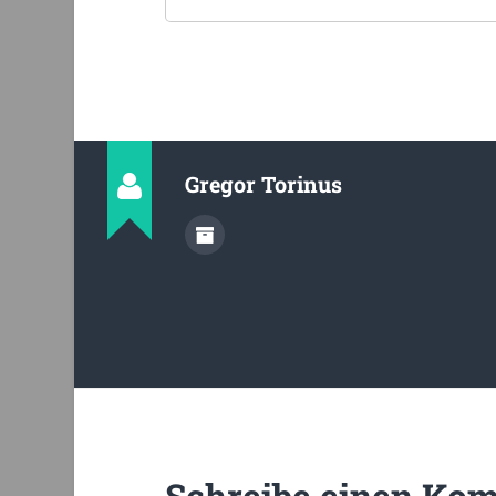
Gregor Torinus
Schreibe einen Ko