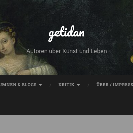
getidan
Autoren über Kunst und Leben
UMNEN & BLOGS
KRITIK
ÜBER / IMPRES