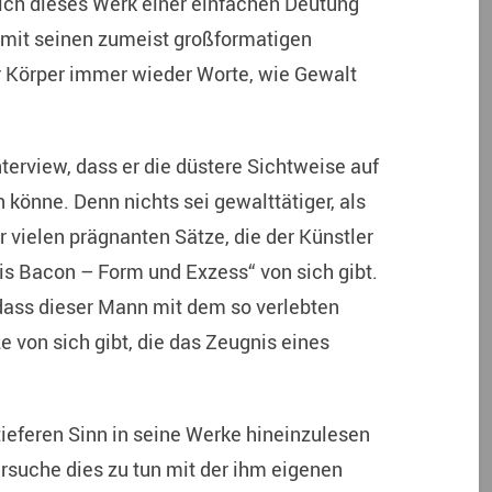
 sich dieses Werk einer einfachen Deutung
 mit seinen zumeist großformatigen
r Körper immer wieder Worte, wie Gewalt
terview, dass er die düstere Sichtweise auf
 könne. Denn nichts sei gewalttätiger, als
er vielen prägnanten Sätze, die der Künstler
s Bacon – Form und Exzess“ von sich gibt.
 dass dieser Mann mit dem so verlebten
 von sich gibt, die das Zeugnis eines
ieferen Sinn in seine Werke hineinzulesen
rsuche dies zu tun mit der ihm eigenen