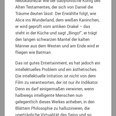
Nebukadnezar wie der babylonische König des
Alten Testamentes, der sich von Daniel die
Träume deuten lässt. Der Erwählte folgt, wie
Alice ins Wunderland, dem weißen Kaninchen,
er wird geprüft vom antiken Orakel – das
steht in der Küche und sagt „Bingo!“, er trägt
den langen schwarzen Mantel der kalten
Männer aus dem Westen und am Ende wird er
fliegen wie Batman.
Das ist gutes Entertainment, es hat jedoch ein
intellektuelles Problem und ein ästhetisches.
Die intellektuelle Irritation ist nicht von dem
Film zu verantworten, der ist nur ihr Indikator.
Denn es darf einigermaßen verwirren, wenn
halbwegs intelligente Menschen nun
gelegentlich dieses Werkes anheben, in den
Blättern Philosophie zu halluzinieren, die
unerträgliche Virtualität des Seins und so.