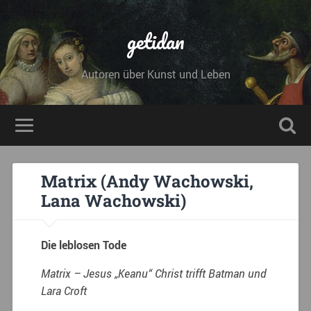
getidan
Autoren über Kunst und Leben
Matrix (Andy Wachowski,
Lana Wachowski)
Die leblosen Tode
Matrix – Jesus „Keanu“ Christ trifft Batman und
Lara Croft