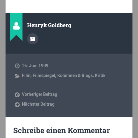
Henryk Goldberg
16. Juni 1999
Film
,
Filmspiegel
,
Kolumnen & Blogs
,
Kritik
Vorheriger Beitrag
Nächster Beitrag
Schreibe einen Kommentar