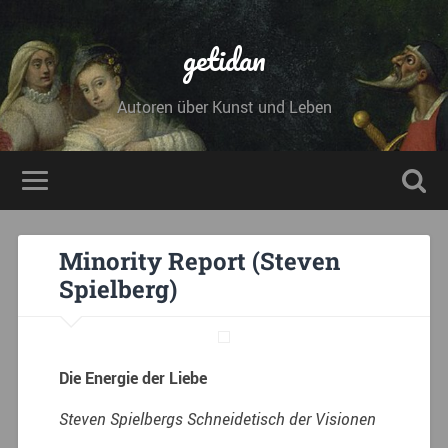
getidan
Autoren über Kunst und Leben
Minority Report (Steven
Spielberg)
Die Energie der Liebe
Steven Spielbergs Schneidetisch der Visionen