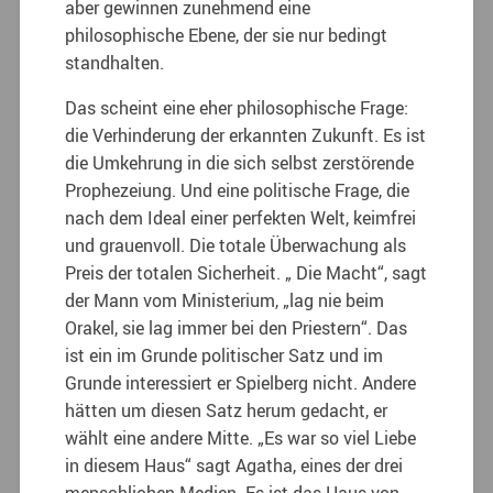
aber gewinnen zunehmend eine
philosophische Ebene, der sie nur bedingt
standhalten.
Das scheint eine eher philosophische Frage:
die Verhinderung der erkannten Zukunft. Es ist
die Umkehrung in die sich selbst zerstörende
Prophezeiung. Und eine politische Frage, die
nach dem Ideal einer perfekten Welt, keimfrei
und grauenvoll. Die totale Überwachung als
Preis der totalen Sicherheit. „ Die Macht“, sagt
der Mann vom Ministerium, „lag nie beim
Orakel, sie lag immer bei den Priestern“. Das
ist ein im Grunde politischer Satz und im
Grunde interessiert er Spielberg nicht. Andere
hätten um diesen Satz herum gedacht, er
wählt eine andere Mitte. „Es war so viel Liebe
in diesem Haus“ sagt Agatha, eines der drei
menschlichen Medien. Es ist das Haus von