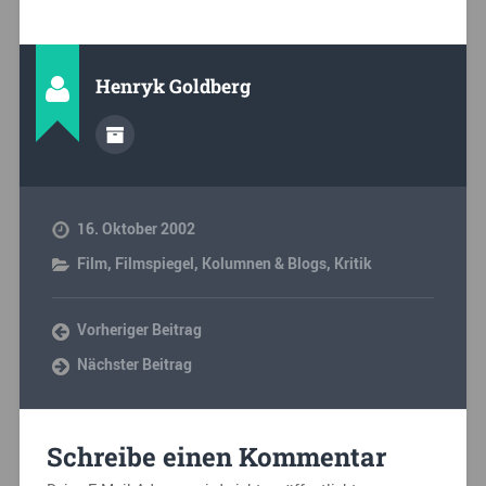
Henryk Goldberg
16. Oktober 2002
Film
,
Filmspiegel
,
Kolumnen & Blogs
,
Kritik
Vorheriger Beitrag
Nächster Beitrag
Schreibe einen Kommentar