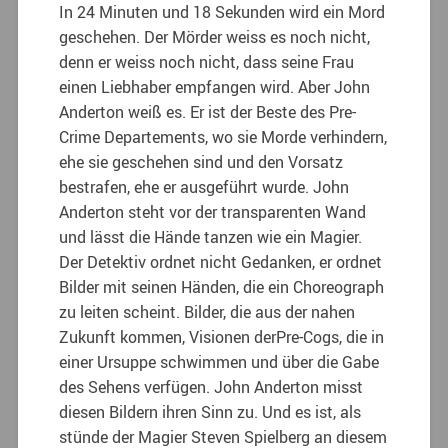
In 24 Minuten und 18 Sekunden wird ein Mord
geschehen. Der Mörder weiss es noch nicht,
denn er weiss noch nicht, dass seine Frau
einen Liebhaber empfangen wird. Aber John
Anderton weiß es. Er ist der Beste des Pre-
Crime Departements, wo sie Morde verhindern,
ehe sie geschehen sind und den Vorsatz
bestrafen, ehe er ausgeführt wurde.
John
Anderton steht vor der transparenten Wand
und lässt die Hände tanzen wie ein Magier.
Der Detektiv ordnet nicht Gedanken, er ordnet
Bilder mit seinen Händen, die ein Choreograph
zu leiten scheint. Bilder, die aus der nahen
Zukunft kommen, Visionen derPre-Cogs, die in
einer Ursuppe schwimmen und über die Gabe
des Sehens verfügen. John Anderton misst
diesen Bildern ihren Sinn zu. Und es ist, als
stünde der Magier Steven Spielberg an diesem