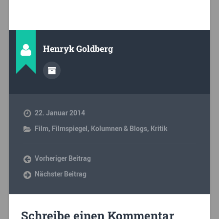
Henryk Goldberg
22. Januar 2014
Film
,
Filmspiegel
,
Kolumnen & Blogs
,
Kritik
Vorheriger Beitrag
Nächster Beitrag
Schreibe einen Kommentar