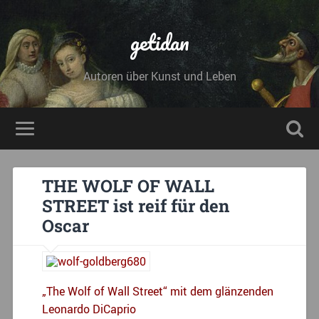
getidan
Autoren über Kunst und Leben
THE WOLF OF WALL
STREET ist reif für den
Oscar
„The Wolf of Wall Street“ mit dem glänzenden
Leonardo DiCaprio