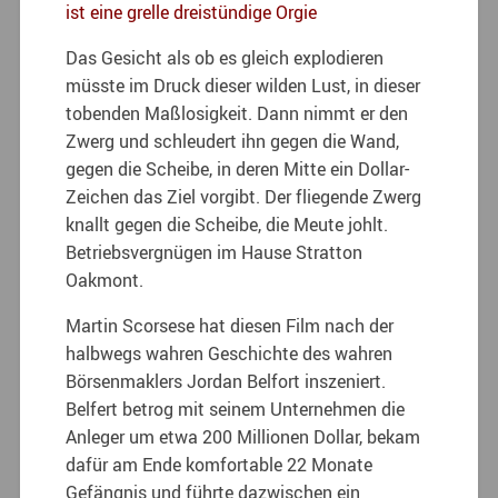
ist eine grelle dreistündige Orgie
Das Gesicht als ob es gleich explodieren
müsste im Druck dieser wilden Lust, in dieser
tobenden Maßlosigkeit. Dann nimmt er den
Zwerg und schleudert ihn gegen die Wand,
gegen die Scheibe, in deren Mitte ein Dollar-
Zeichen das Ziel vorgibt. Der fliegende Zwerg
knallt gegen die Scheibe, die Meute johlt.
Betriebsvergnügen im Hause Stratton
Oakmont.
Martin Scorsese hat diesen Film nach der
halbwegs wahren Geschichte des wahren
Börsenmaklers Jordan Belfort inszeniert.
Belfert betrog mit seinem Unternehmen die
Anleger um etwa 200 Millionen Dollar, bekam
dafür am Ende komfortable 22 Monate
Gefängnis und führte dazwischen ein