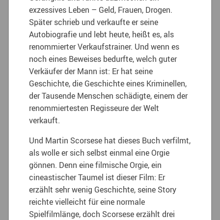
exzessives Leben – Geld, Frauen, Drogen.
Später schrieb und verkaufte er seine
Autobiografie und lebt heute, heißt es, als
renommierter Verkaufstrainer. Und wenn es
noch eines Beweises bedurfte, welch guter
Verkäufer der Mann ist: Er hat seine
Geschichte, die Geschichte eines Kriminellen,
der Tausende Menschen schädigte, einem der
renommiertesten Regisseure der Welt
verkauft.
Und Martin Scorsese hat dieses Buch verfilmt,
als wolle er sich selbst einmal eine Orgie
gönnen. Denn eine filmische Orgie, ein
cineastischer Taumel ist dieser Film: Er
erzählt sehr wenig Geschichte, seine Story
reichte vielleicht für eine normale
Spielfilmlänge, doch Scorsese erzählt drei