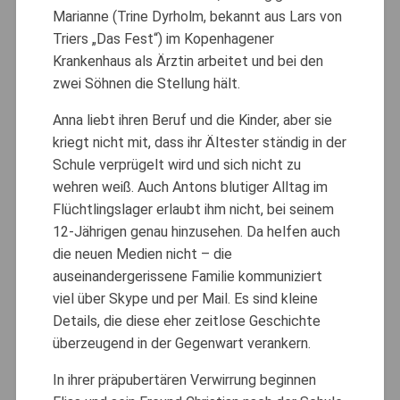
Marianne (Trine Dyrholm, bekannt aus Lars von
Triers „Das Fest“) im Kopenhagener
Krankenhaus als Ärztin arbeitet und bei den
zwei Söhnen die Stellung hält.
Anna liebt ihren Beruf und die Kinder, aber sie
kriegt nicht mit, dass ihr Ältester ständig in der
Schule verprügelt wird und sich nicht zu
wehren weiß. Auch Antons blutiger Alltag im
Flüchtlingslager erlaubt ihm nicht, bei seinem
12-Jährigen genau hinzusehen. Da helfen auch
die neuen Medien nicht – die
auseinandergerissene Familie kommuniziert
viel über Skype und per Mail. Es sind kleine
Details, die diese eher zeitlose Geschichte
überzeugend in der Gegenwart verankern.
In ihrer präpubertären Verwirrung beginnen