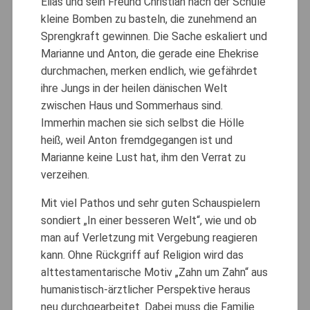
Elias und sein Freund Christian nach der Schule
kleine Bomben zu basteln, die zunehmend an
Sprengkraft gewinnen. Die Sache eskaliert und
Marianne und Anton, die gerade eine Ehekrise
durchmachen, merken endlich, wie gefährdet
ihre Jungs in der heilen dänischen Welt
zwischen Haus und Sommerhaus sind.
Immerhin machen sie sich selbst die Hölle
heiß, weil Anton fremdgegangen ist und
Marianne keine Lust hat, ihm den Verrat zu
verzeihen.
Mit viel Pathos und sehr guten Schauspielern
sondiert „In einer besseren Welt“, wie und ob
man auf Verletzung mit Vergebung reagieren
kann. Ohne Rückgriff auf Religion wird das
alttestamentarische Motiv „Zahn um Zahn“ aus
humanistisch-ärztlicher Perspektive heraus
neu durchgearbeitet. Dabei muss die Familie