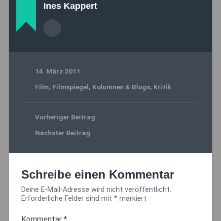
Ines Kappert
14. März 2011
Film
,
Filmspiegel
,
Kolumnen & Blogs
,
Kritik
Vorheriger Beitrag
Nächster Beitrag
Schreibe einen Kommentar
Deine E-Mail-Adresse wird nicht veröffentlicht.
Erforderliche Felder sind mit
*
markiert
Kommentar
*