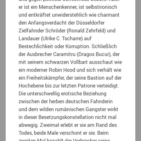
er ist ein Menschenkenner, ist selbstironisch
und entkräftet unwiderstehlich wie charmant
den Anfangsverdacht der Düsseldorfer
Zielfahnder Schröder (Ronald Zehrfeld) und
Landauer (Ulrike C. Tscharre) auf
Bestechlichkeit oder Korruption. Schließlich
der Ausbrecher Caramitru (Dragos Bucur), der
mit seinem schwarzen Vollbart ausschaut wie
ein moderner Robin Hood und sich verhält wie
ein Freiheitskämpfer, der seine Bastion auf der
Hochebene bis zur letzten Patrone verteidigt.
Die unterschwellig erotische Beziehung
zwischen der herben deutschen Fahnderin
und dem wilden rumänischen Gangster wirkt
in dieser Besetzungskonstellation nicht mal
abwegig. Zweimal erlebt er sie am Rand des
Todes, beide Male verschont er sie. Beim
zweiten Mal bezahlt der Verbrecher seine