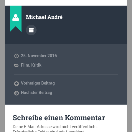
Michael André
25. November 2016
Film
,
Kritik
Vorheriger Beitrag
Nächster Beitrag
Schreibe einen Kommentar
Deine E-Mail-Adresse wird nicht veröffentlicht.
Erforderliche Felder sind mit
*
markiert