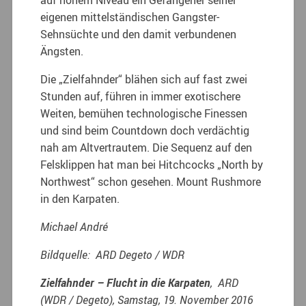
auf hohem Niveau ein Gefangener seiner
eigenen mittelständischen Gangster-
Sehnsüchte und den damit verbundenen
Ängsten.
Die „Zielfahnder“ blähen sich auf fast zwei
Stunden auf, führen in immer exotischere
Weiten, bemühen technologische Finessen
und sind beim Countdown doch verdächtig
nah am Altvertrautem. Die Sequenz auf den
Felsklippen hat man bei Hitchcocks „North by
Northwest“ schon gesehen. Mount Rushmore
in den Karpaten.
Michael André
Bildquelle: ARD Degeto / WDR
Zielfahnder – Flucht in die Karpaten
, ARD
(WDR / Degeto), Samstag, 19. November 2016