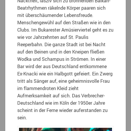
Nacktheit, lasziv sich zu dröhnenden Balkan-
Beatrhythmen räkelnde Körper paaren sich
mit überschäumender Lebensfreude.
Menschengewühl auf den Straßen wie in den
Clubs. Im Bukarester Amüsierviertel geht es zu
wie vor Jahrzehnten auf St. Paulis
Reeperbahn. Die ganze Stadt ist bei Nacht
auf den Beinen und in den Kneipen fließen
Wodka und Schampus in Strömen. In einer
Bar wird der aus Deutschland entkommene
Ex-Knacki wie ein Halbgott gefeiert. Ein Zwerg
tritt als Sänger auf, eine geheimnisvolle Frau
im flammendroten Kleid zieht
Aufmerksamkeit auf sich. Das Verbrecher-
Deutschland wie im Köln der 1950er Jahre
scheint in der Ferne wieder auferstanden zu
sein.