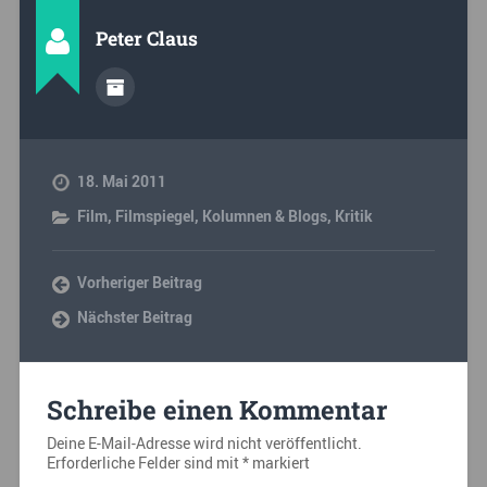
Peter Claus
18. Mai 2011
Film
,
Filmspiegel
,
Kolumnen & Blogs
,
Kritik
Vorheriger Beitrag
Nächster Beitrag
Schreibe einen Kommentar
Deine E-Mail-Adresse wird nicht veröffentlicht.
Erforderliche Felder sind mit
*
markiert