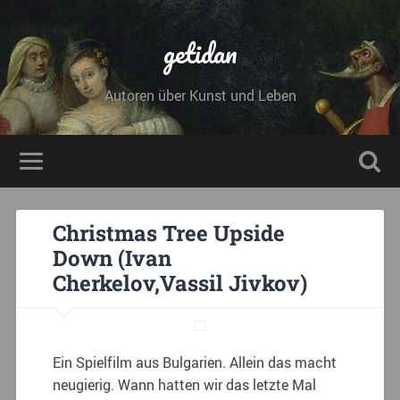
getidan
Autoren über Kunst und Leben
Christmas Tree Upside
Down (Ivan
Cherkelov,Vassil Jivkov)
Ein Spielfilm aus Bulgarien. Allein das macht
neugierig. Wann hatten wir das letzte Mal