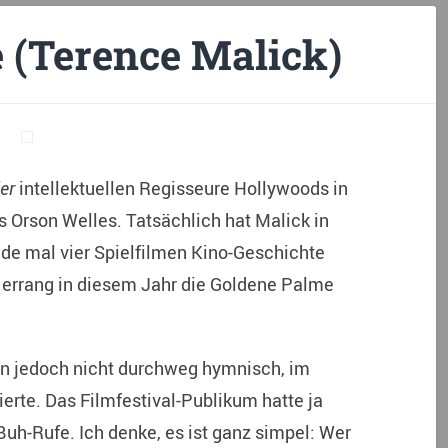
e (Terence Malick)
er
intellektuellen Regisseure Hollywoods in
 Orson Welles. Tatsächlich hat Malick in
ade mal vier Spielfilmen Kino-Geschichte
 errang in diesem Jahr die Goldene Palme
n jedoch nicht durchweg hymnisch, im
erte. Das Filmfestival-Publikum hatte ja
Buh-Rufe. Ich denke, es ist ganz simpel: Wer