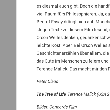
es diesmal auch gibt. Doch die handfe
viel Raum fürs Philosophieren. Ja, das
Begriff Essay drängt sich auf. Manche
klugen Texte zu diesem Film lesend,
Orson Welles denken, gedankenschwer 
leichte Kost. Aber: Bei Orson Welles
Geschichtenerzählen über allem, die
das Gute im Menschen zu feiern und e
Terence Malick. Das macht mir den F
Peter Claus
The Tree of Life
, Terence Malick (USA 
Bilder: Concorde Film