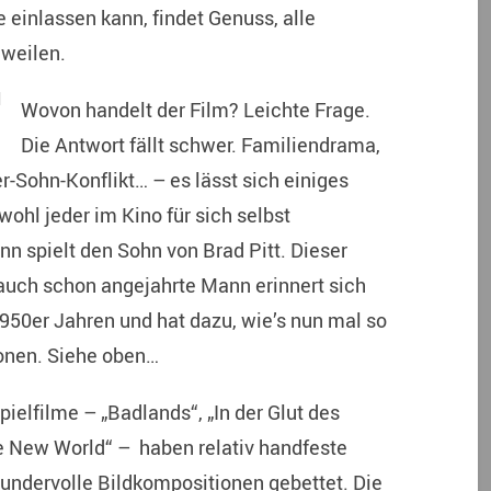
 einlassen kann, findet Genuss, alle
gweilen.
Wovon handelt der Film? Leichte Frage.
Die Antwort fällt schwer. Familiendrama,
r-Sohn-Konflikt… – es lässt sich einiges
hl jeder im Kino für sich selbst
n spielt den Sohn von Brad Pitt. Dieser
r auch schon angejahrte Mann erinnert sich
1950er Jahren und hat dazu, wie’s nun mal so
ionen. Siehe oben…
ielfilme – „Badlands“, „In der Glut des
e New World“ – haben relativ handfeste
undervolle Bildkompositionen gebettet. Die