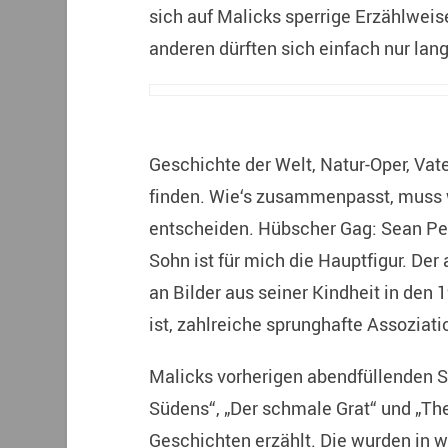
sich auf Malicks sperrige Erzählweise
anderen dürften sich einfach nur lan
Geschichte der Welt, Natur-Oper, Vate
finden. Wie‘s zusammenpasst, muss wo
entscheiden. Hübscher Gag: Sean Pen
Sohn ist für mich die Hauptfigur. De
an Bilder aus seiner Kindheit in den 
ist, zahlreiche sprunghafte Assoziat
Malicks vorherigen abendfüllenden Sp
Südens“, „Der schmale Grat“ und „Th
Geschichten erzählt. Die wurden in w