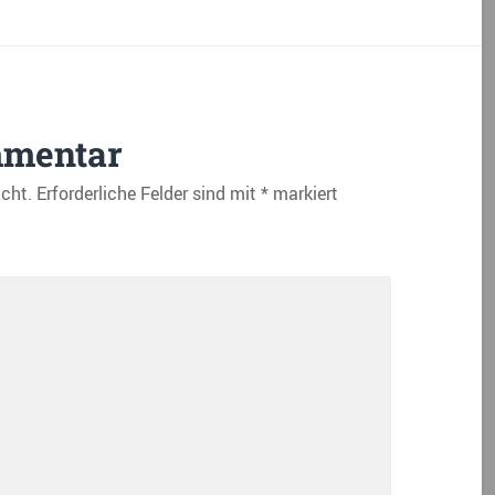
mmentar
icht.
Erforderliche Felder sind mit
*
markiert