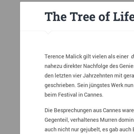
The Tree of Lif
Terence Malick gilt vielen als einer
d
nahezu direkter Nachfolge des Genies
den letzten vier Jahrzehnten mit ger
geschrieben. Sein jüngstes Werk nun
beim Festival in Cannes.
Die Besprechungen aus Cannes ware
Gegenteil, verhaltenes Murren domini
auch nicht nur gejubelt, es gab auch 