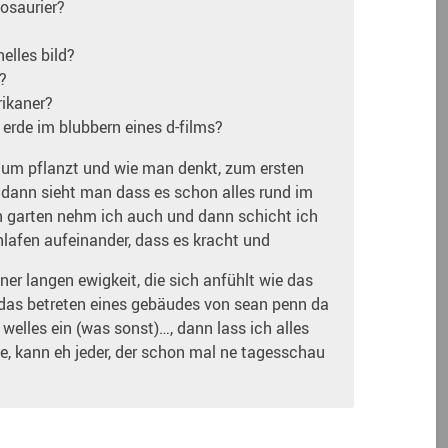
osaurier?
nelles bild?
?
rikaner?
 erde im blubbern eines d-films?
baum pflanzt und wie man denkt, zum ersten
, dann sieht man dass es schon alles rund im
den garten nehm ich auch und dann schicht ich
lafen aufeinander, dass es kracht und
ner langen ewigkeit, die sich anfühlt wie das
 das betreten eines gebäudes von sean penn da
n welles ein (was sonst)…, dann lass ich alles
e, kann eh jeder, der schon mal ne tagesschau