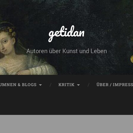
getidan
Autoren über Kunst und Leben
UMNEN & BLOGS
KRITIK
ÜBER / IMPRES