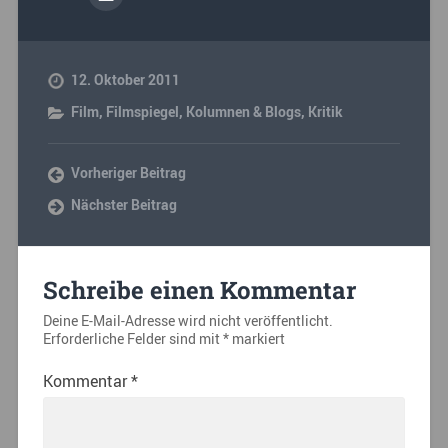
12. Oktober 2011
Film
,
Filmspiegel
,
Kolumnen & Blogs
,
Kritik
Vorheriger Beitrag
Nächster Beitrag
Schreibe einen Kommentar
Deine E-Mail-Adresse wird nicht veröffentlicht.
Erforderliche Felder sind mit
*
markiert
Kommentar
*