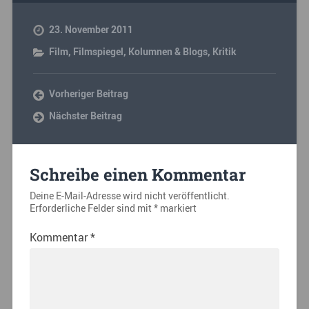
23. November 2011
Film
,
Filmspiegel
,
Kolumnen & Blogs
,
Kritik
Vorheriger Beitrag
Nächster Beitrag
Schreibe einen Kommentar
Deine E-Mail-Adresse wird nicht veröffentlicht.
Erforderliche Felder sind mit
*
markiert
Kommentar
*