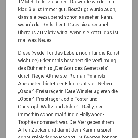
TV-Mehrteiler zu sehen. Da wurde wieder mal
klar: Sie ist immer gut. Bestätigt wurde auch,
dass sie bezaubernd schön aussehen kann,
wenn’s der Rolle dient. Dass sie aber auch
überaus attraktiv wirkt, wenn sie kotzt, das ist
mal was Neues.
Diese (weder für das Leben, noch für die Kunst
wichtige) Erkenntnis beschert die Verfilmung
des Bühnenhits „Der Gott des Gemetzels“
durch Regie-Altmeister Roman Polanski.
Ansonsten bietet der Film nicht viel. Neben
„Oscar“-Preisträgerin Kate Winslet agieren die
„Oscar“-Preisträger Jodie Foster und
Christoph Waltz und John C. Reilly, der
immerhin schon mal für die Hollywood-
Trophäe nominiert war. Die Vier geben ihrem
Affen Zucker und damit dem Kammerspiel
schauspielerische Rasanz. Aufwerten können