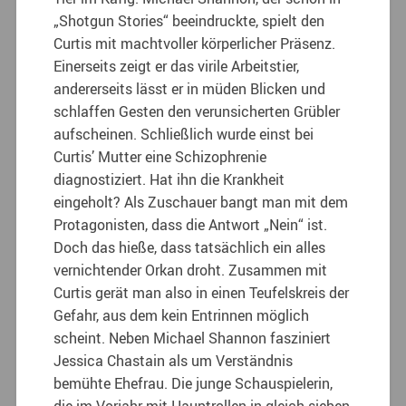
„Shotgun Stories“ beeindruckte, spielt den
Curtis mit machtvoller körperlicher Präsenz.
Einerseits zeigt er das virile Arbeitstier,
andererseits lässt er in müden Blicken und
schlaffen Gesten den verunsicherten Grübler
aufscheinen. Schließlich wurde einst bei
Curtis’ Mutter eine Schizophrenie
diagnostiziert. Hat ihn die Krankheit
eingeholt? Als Zuschauer bangt man mit dem
Protagonisten, dass die Antwort „Nein“ ist.
Doch das hieße, dass tatsächlich ein alles
vernichtender Orkan droht. Zusammen mit
Curtis gerät man also in einen Teufelskreis der
Gefahr, aus dem kein Entrinnen möglich
scheint. Neben Michael Shannon fasziniert
Jessica Chastain als um Verständnis
bemühte Ehefrau. Die junge Schauspielerin,
die im Vorjahr mit Hauptrollen in gleich sieben