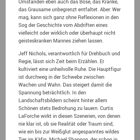
Umständen eben auch das Böse, das Kranke,
das Grausame unbegrenzt entfaltet. Aber: Wer
mag, kann sich ganz ohne Reflexionen in den
Sog der Geschichte vom Abdriften eines
vielleicht oder wirklich oder überhaupt nicht
geisteskranken Mannes ziehen lassen.
Jeff Nichols, verantwortlich für Drehbuch und
Regie, lässt sich Zeit beim Erzählen. Er
kultiviert eine unheilvolle Ruhe. Die Hauptfigur
ist durchweg in der Schwebe zwischen
Wachen und Wahn. Das steigert damit die
Spannung beträchtlich. In den
Landschaftsbildern scheint hinter allem
Schönen stets Bedrohung zu lauern. Curtis
LaForche wirkt in diesen Szenerien, von denen
nie klar ist, ob sie Realität oder Traum sind,
wie ein bis zur Weißglut angespanntes wildes
Tier im Käfig. Michael Shannon, der schon in