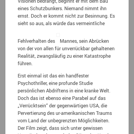
Visionen bedrängt, beginnt er mit dem Bau
eines Schutzbunkers. Niemand nimmt ihn
ernst. Doch er kommt nicht zur Besinnung. Es
sieht so aus, als würde das vermeintliche
Fehlverhalten des
Mannes, sein Abrücken
von der von allen für unverrückbar gehaltenen
Realität, zwangsläufig zu einer Katastrophe
führen.
Erst einmal ist das ein handfester
Psychothriller, eine profunde Studie
persönlichen Abdriftens in eine kranke Welt.
Doch das ist ebenso eine Parabel auf das
„Verrücktsein“ der gegenwärtigen USA, die
Pervertierung des ur-amerikanischen Traums
vom Land der unbegrenzten Möglichkeiten.
Der Film zeigt, dass sich unter gewissen