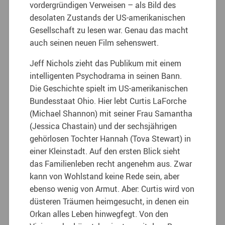
vordergründigen Verweisen – als Bild des
desolaten Zustands der US-amerikanischen
Gesellschaft zu lesen war. Genau das macht
auch seinen neuen Film sehenswert.
Jeff Nichols zieht das Publikum mit einem
intelligenten Psychodrama in seinen Bann.
Die Geschichte spielt im US-amerikanischen
Bundesstaat Ohio. Hier lebt Curtis LaForche
(Michael Shannon) mit seiner Frau Samantha
(Jessica Chastain) und der sechsjährigen
gehörlosen Tochter Hannah (Tova Stewart) in
einer Kleinstadt. Auf den ersten Blick sieht
das Familienleben recht angenehm aus. Zwar
kann von Wohlstand keine Rede sein, aber
ebenso wenig von Armut. Aber: Curtis wird von
düsteren Träumen heimgesucht, in denen ein
Orkan alles Leben hinwegfegt. Von den