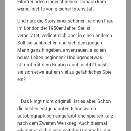
Filmfreunden eingeschrieben. Danach kam
wenig, nichts von gleicher Intensität.
Und nun: die Story einer schönen, reichen Frau
im London der 1950er Jahre. Sie ist
verheiratet, verliebt sich aber in einen anderen.
Soll sie ausbrechen und sich dem jungen
Mann ganz hingeben, anvertrauen, also ein
neues Leben beginnen? Und irgendetwas
stimmt mit dem Knaben auch nicht? Lässt
sie sich etwa auf ein viel zu gefährliches Spiel
ein?
Das klingt nicht originell. Ist es aber. Schon
die beiden erstgenannten Filme waren
autobiographisch eingefärbt und spielten kurz
nach dem Zweiten Weltkrieg. Auch diesmal
widmet er sich dieser Zeit des Umbruchs, des