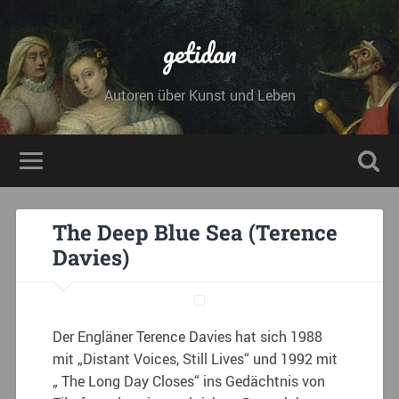
getidan
Autoren über Kunst und Leben
The Deep Blue Sea (Terence
Davies)
Der Engläner Terence Davies hat sich 1988
mit „Distant Voices, Still Lives“ und 1992 mit
„ The Long Day Closes“ ins Gedächtnis von