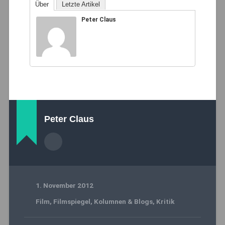
Über
Letzte Artikel
Peter Claus
Peter Claus
1. November 2012
Film
,
Filmspiegel
,
Kolumnen & Blogs
,
Kritik