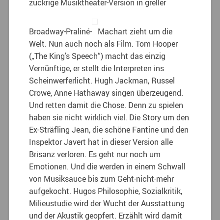
zuckrige Musiktheater-Version in greller
Broadway-Praliné-
Machart zieht um die
Welt. Nun auch noch als Film. Tom Hooper
(„The King’s Speech“) macht das einzig
Vernünftige, er stellt die Interpreten ins
Scheinwerferlicht. Hugh Jackman, Russel
Crowe, Anne Hathaway singen überzeugend.
Und retten damit die Chose. Denn zu spielen
haben sie nicht wirklich viel. Die Story um den
Ex-Sträfling Jean, die schöne Fantine und den
Inspektor Javert hat in dieser Version alle
Brisanz verloren. Es geht nur noch um
Emotionen. Und die werden in einem Schwall
von Musiksauce bis zum Geht-nicht-mehr
aufgekocht. Hugos Philosophie, Sozialkritik,
Milieustudie wird der Wucht der Ausstattung
und der Akustik geopfert. Erzählt wird damit