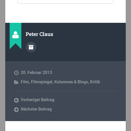
Peter Claus
20. Februar 2013
Film
,
Filmspiegel
,
Kolumnen & Blogs
,
Kritik
Vorheriger Beitrag
Nächster Beitrag